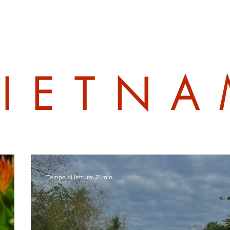
VIETN
Tempo di lettura: 21 min