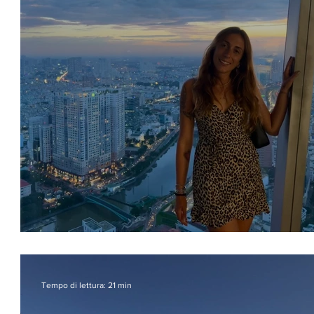
Ho Chi Minh City, la vecchia Saig
Tempo di lettura: 21 min