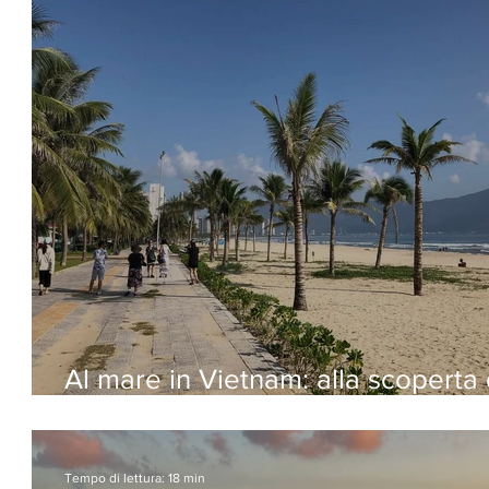
Al mare in Vietnam: alla scoperta 
Nang e le Isole Cham
Tempo di lettura: 18 min