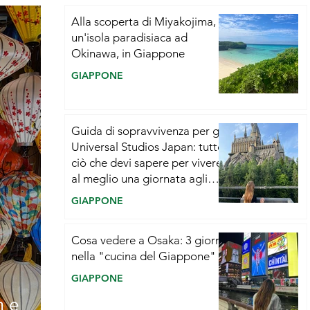
Alla scoperta di Miyakojima,
un'isola paradisiaca ad
Okinawa, in Giappone
GIAPPONE
Guida di sopravvivenza per gli
Universal Studios Japan: tutto
ciò che devi sapere per vivere
al meglio una giornata agli
USJ di Osaka
GIAPPONE
Cosa vedere a Osaka: 3 giorni
nella "cucina del Giappone"
GIAPPONE
m e