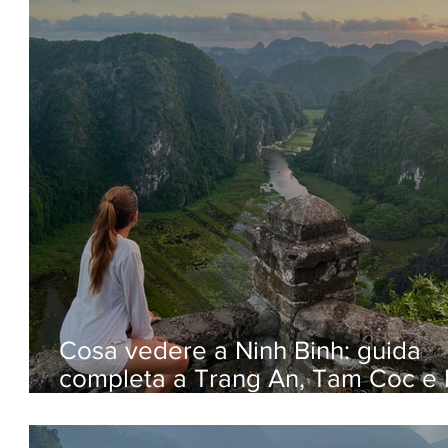
Cosa vedere a Ninh Binh: guida
completa a Trang An, Tam Coc e
Mua