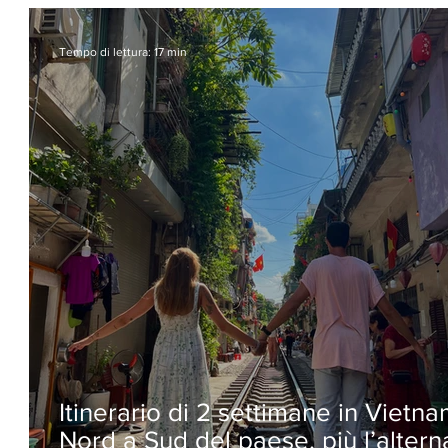
Tempo di lettura: 17 min
Itinerario di 2 settimane in Vietn
Nord a Sud del paese, più l’altern