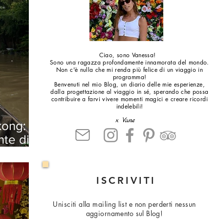
Ciao, sono Vanessa!
Sono una ragazza profondamente innamorata del mondo.
Non c'è nulla che mi renda più felice di un viaggio in
programma!
Benvenuti nel mio Blog, un diario delle mie esperienze,
dalla progettazione al viaggio in sé, sperando che possa
contribuire a farvi vivere momenti magici e creare ricordi
indelebili!
x Vane
kong:
nte di
ISCRIVITI
Unisciti alla mailing list e non perderti nessun
aggiornamento sul Blog!