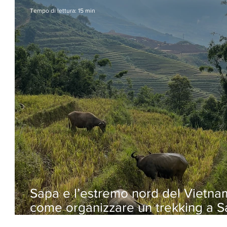
Tempo di lettura: 15 min
Sapa e l’estremo nord del Vietna
come organizzare un trekking a S
tra risaie e villaggi locali