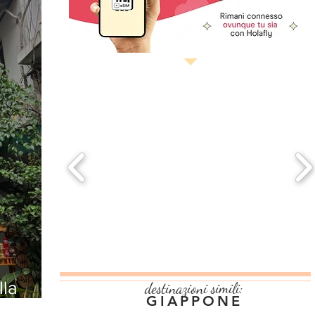
lla
destinazioni simili:
GIAPPONE