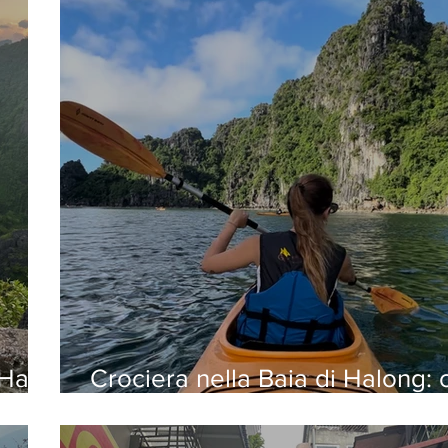
 Hang
Crociera nella Baia di Halong:
organizzare un'esperienza da 