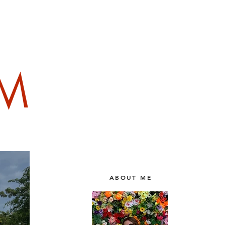
1/1
AM
ABOUT ME