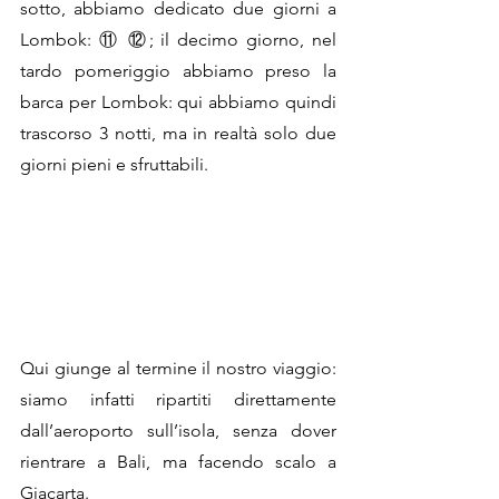
sotto, abbiamo dedicato due giorni a 
Lombok: ⑪ ⑫; il decimo giorno, nel 
tardo pomeriggio abbiamo preso la 
barca per Lombok: qui abbiamo quindi 
trascorso 3 notti, ma in realtà solo due 
giorni pieni e sfruttabili. 
Qui giunge al termine il nostro viaggio: 
siamo infatti ripartiti direttamente 
dall’aeroporto sull’isola, senza dover 
rientrare a Bali, ma facendo scalo a 
Giacarta. 