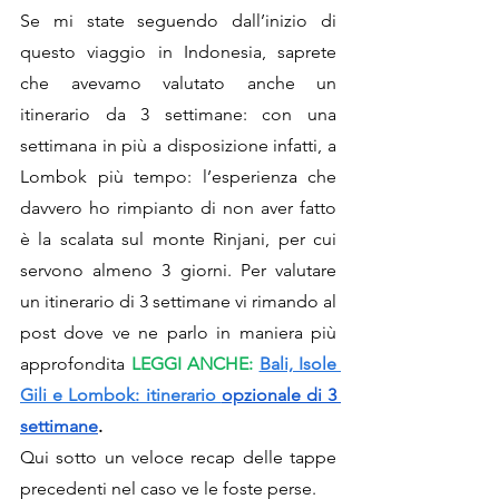
Se mi state seguendo dall’inizio di 
questo viaggio in Indonesia, saprete 
che avevamo valutato anche un 
itinerario da 3 settimane: con una 
settimana in più a disposizione infatti, a 
Lombok più tempo: l’esperienza che 
davvero ho rimpianto di non aver fatto 
è la scalata sul monte Rinjani, per cui 
servono almeno 3 giorni. Per valutare 
un itinerario di 3 settimane vi rimando al 
post dove ve ne parlo in maniera più 
approfondita 
LEGGI ANCHE:
Bali, Isole 
Gili e Lombok: itinerario 
opzionale di 3 
settimane
.
Qui sotto un veloce recap delle tappe 
precedenti nel caso ve le foste perse.