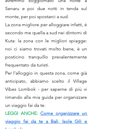
avremmo soggiornato una notte a 
Senaru e poi due notti in tenda sul 
monte, per poi spostarci a sud.
La zona migliore per alloggiare infatti, è 
secondo me quella a sud nei dintorni di 
Kuta: la zona con le migliori spiagge: 
noi ci siamo trovati molto bene, è un 
posticino tranquillo prevalentemente 
frequentato da turisti. 
Per l’alloggio in questa zona, come già 
anticipato, abbiamo scelto il 
Village 
Vibes Lombok - 
per saperne di più vi 
rimando alla mia 
guida per organizzare 
un viaggio fai da te
.
LEGGI ANCHE: 
Come organizzare un 
viaggio fai da te a Bali, Isole Gili e 