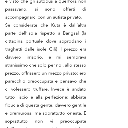
e visto che gli autobus a quell’ora non 
passavano, si sono offerti di 
accompagnarci con un autista privato.
Se considerate che Kuta è dall’altra 
parte dell’isola rispetto a Bangsal (la 
cittadina portuale dove approdano i 
traghetti dalle isole Gili) il prezzo era 
davvero irrisorio, e mi sembrava 
stranissimo che solo per noi, allo stesso 
prezzo, offrissero un mezzo privato: ero 
parecchio preoccupata e pensavo che 
ci volessero truffare. Invece è andato 
tutto liscio e alla perfezione: abbiate 
fiducia di questa gente, davvero gentile 
e premurosa, ma soprattutto onesta. E 
soprattutto non vi preoccupate 