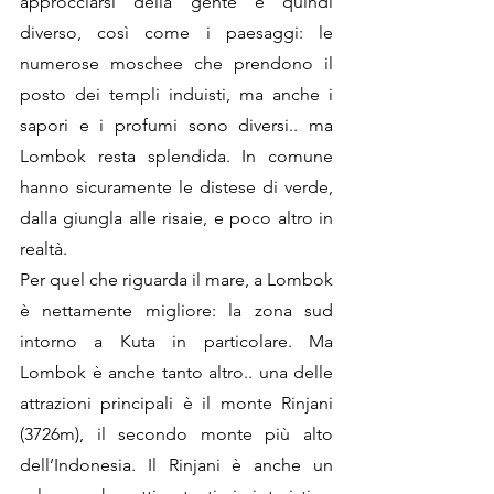
approcciarsi della gente è quindi 
diverso, così come i paesaggi: le 
numerose moschee che prendono il 
posto dei templi induisti, ma anche i 
sapori e i profumi sono diversi.. ma 
Lombok resta splendida. In comune 
hanno sicuramente le distese di verde, 
dalla giungla alle risaie, e poco altro in 
realtà.
Per quel che riguarda il mare, a Lombok 
è nettamente migliore: la zona sud 
intorno a Kuta in particolare. Ma 
Lombok è anche tanto altro.. una delle 
attrazioni principali è il monte Rinjani 
(3726m), il secondo monte più alto 
dell’Indonesia. Il Rinjani è anche un 