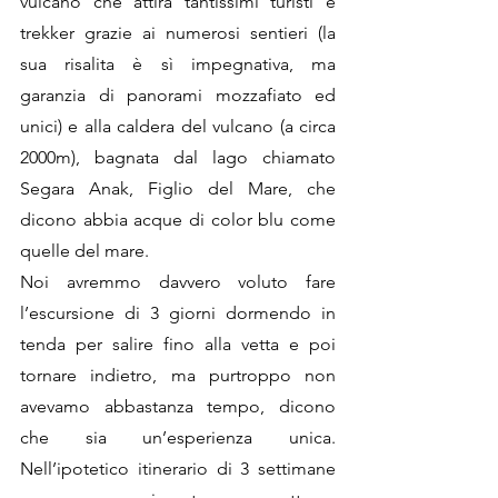
vulcano che attira tantissimi turisti e 
trekker grazie ai numerosi sentieri (la 
sua risalita è sì impegnativa, ma 
garanzia di panorami mozzafiato ed 
unici) e alla caldera del vulcano (a circa 
2000m), bagnata dal lago chiamato 
Segara Anak, Figlio del Mare, che 
dicono abbia acque di color blu come 
quelle del mare. 
Noi avremmo davvero voluto fare 
l’escursione di 3 giorni dormendo in 
tenda per salire fino alla vetta e poi 
tornare indietro, ma purtroppo non 
avevamo abbastanza tempo, dicono 
che sia un’esperienza unica. 
Nell’ipotetico itinerario di 3 settimane 