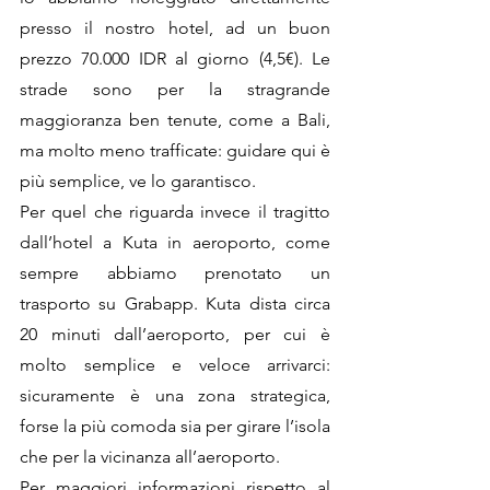
presso il nostro hotel, ad un buon 
prezzo 70.000 IDR al giorno (4,5€). Le 
strade sono per la stragrande 
maggioranza ben tenute, come a Bali, 
ma molto meno trafficate: guidare qui è 
più semplice, ve lo garantisco.
Per quel che riguarda invece il tragitto 
dall’hotel a Kuta in aeroporto, come 
sempre abbiamo prenotato un 
trasporto su Grabapp. Kuta dista circa 
20 minuti dall’aeroporto, per cui è 
molto semplice e veloce arrivarci: 
sicuramente è una zona strategica, 
forse la più comoda sia per girare l’isola 
che per la vicinanza all’aeroporto.
Per maggiori informazioni rispetto al 