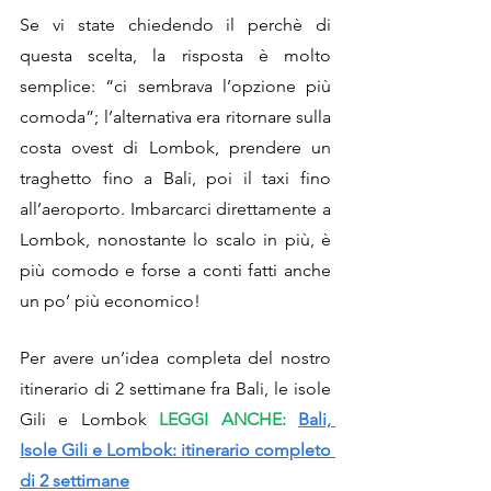
Se vi state chiedendo il perchè di 
questa scelta, la risposta è molto 
semplice: “ci sembrava l’opzione più 
comoda”; l’alternativa era ritornare sulla 
costa ovest di Lombok, prendere un 
traghetto fino a Bali, poi il taxi fino 
all’aeroporto. Imbarcarci direttamente a 
Lombok, nonostante lo scalo in più, è 
più comodo e forse a conti fatti anche 
un po’ più economico!
Per avere un’idea completa del nostro 
itinerario di 2 settimane fra Bali, le isole 
Gili e Lombok
LEGGI ANCHE:
Bali, 
Isole Gili e Lombok: itinerario completo
di 2 settimane