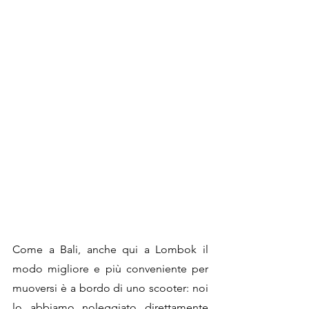
Come a Bali, anche qui a Lombok il 
modo migliore e più conveniente per 
muoversi è a bordo di uno scooter: noi 
lo abbiamo noleggiato direttamente 