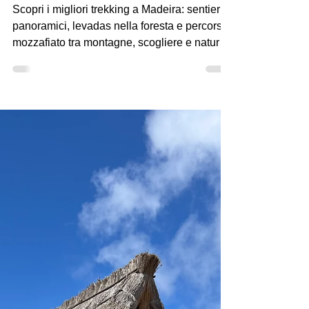
guida ai percorsi più
spettacolari dell’isola
Scopri i migliori trekking a Madeira: sentieri
panoramici, levadas nella foresta e percorsi
mozzafiato tra montagne, scogliere e natura
incontaminata.