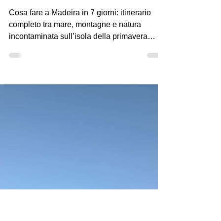
Cosa fare a Madeira in
una settimana: itinerario
completo per l'isola della
primavera eterna
Cosa fare a Madeira in 7 giorni: itinerario
completo tra mare, montagne e natura
incontaminata sull’isola della primavera
eterna.