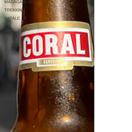
MADAGASCAR
TREKKING
NATALE