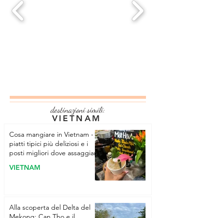
destinazioni simili:
VIETNAM
Cosa mangiare in Vietnam - i
piatti tipici più deliziosi e i
posti migliori dove assaggiarli
VIETNAM
Alla scoperta del Delta del
Mekong: Can Tho e il