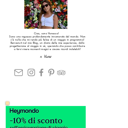
Ciao, sono Vanessa!
Sono una ragazza profondamente innamorata del mondo. Non
c'è nulla che mi renda più felice di un viaggio in programma!
Benvenuti nel mio Blog, un diario delle mie esperienze, dalla
progettazione al viaggio in sé, sperando che possa contribuire
a farvi vivere momenti magici e creare ricordi indelebili!
x Vane