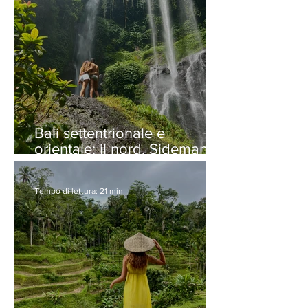
Bali settentrionale e
orientale: il nord, Sideman e
Padangbai
Tempo di lettura: 21 min