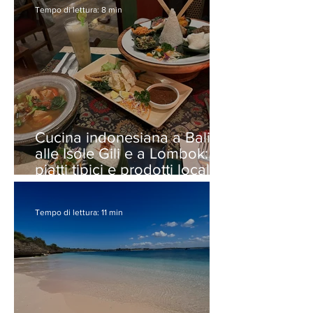
Tempo di lettura: 8 min
Cucina indonesiana a Bali,
alle Isole Gili e a Lombok:
piatti tipici e prodotti locali
da provare!
Tempo di lettura: 11 min