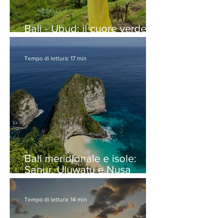
Bali - Ubud: il cuore verde e
pulsante dell’isola
Tempo di lettura: 17 min
Bali meridionale e isole:
Sanur, Uluwatu e Nusa
Penida
Tempo di lettura: 14 min