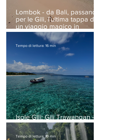
Lombok - da Bali, passando
per le Gili, l'ultima tappa di
un viaggio magico in
Indonesia
Tempo di lettura: 16 min
Isole Gili: Gili Trawangan - il
paradiso a due passi da Bali
Tempo di lettura: 19 min