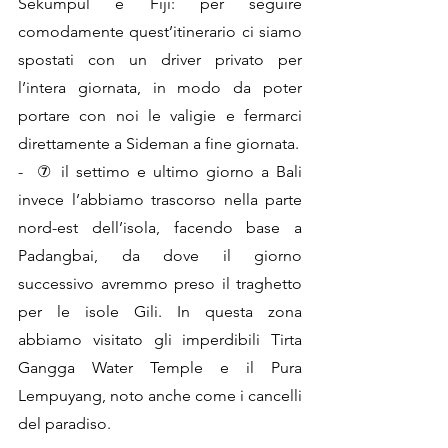
Sekumpul e Fiji: per seguire 
comodamente quest’itinerario ci siamo 
spostati con un driver privato per 
l’intera giornata, in modo da poter 
portare con noi le valigie e fermarci 
direttamente a Sideman a fine giornata.
-  ⑦ il settimo e ultimo giorno a Bali 
invece l’abbiamo trascorso nella parte 
nord-est dell’isola, facendo base a 
Padangbai, da dove il giorno 
successivo avremmo preso il traghetto 
per le isole Gili. In questa zona 
abbiamo visitato gli imperdibili Tirta 
Gangga Water Temple e il Pura 
Lempuyang, noto anche come i cancelli 
del paradiso. 