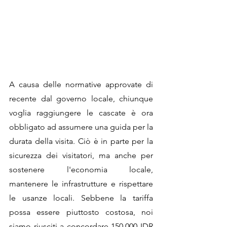
A causa delle normative approvate di 
recente dal governo locale, chiunque 
voglia raggiungere le cascate è ora 
obbligato ad assumere una guida per la 
durata della visita. Ciò è in parte per la 
sicurezza dei visitatori, ma anche per 
sostenere l'economia locale, 
mantenere le infrastrutture e rispettare 
le usanze locali. Sebbene la tariffa 
possa essere piuttosto costosa, noi 
siamo riusciti a concordare 150.000 IDR 