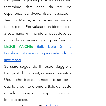
tranquilla. In questa parte di Bali ci sono 
tantissime altre cose da fare ed 
esperienze da vivere: risaie, cascate, il 
Tempio Madre, e tante escursioni da 
fare a piedi. Per valutare un itinerario di 
3 settimane vi rimando al post dove ve 
ne parlo in maniera più approfondita: 
LEGGI ANCHE:
Bali, Isole Gili e 
Lombok: itinerario
opzionale di 3 
settimane
.
Se state seguendo il nostro viaggio a 
Bali post dopo post, ci siamo lasciati a 
Ubud, che è stata la nostra base per il 
quarto e quinto giorno a Bali: qui sotto 
un veloce recap delle tappe nel caso ve 
le foste perse.