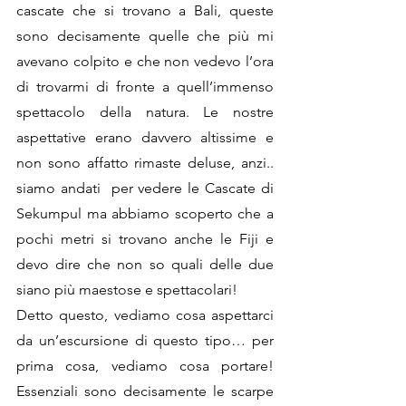
cascate che si trovano a Bali, queste 
sono decisamente quelle che più mi 
avevano colpito e che non vedevo l’ora 
di trovarmi di fronte a quell’immenso 
spettacolo della natura. Le nostre 
aspettative erano davvero altissime e 
non sono affatto rimaste deluse, anzi.. 
siamo andati  per vedere le Cascate di 
Sekumpul ma abbiamo scoperto che a 
pochi metri si trovano anche le Fiji e 
devo dire che non so quali delle due 
siano più maestose e spettacolari!
Detto questo, vediamo cosa aspettarci 
da un’escursione di questo tipo… per 
prima cosa, vediamo cosa portare! 
Essenziali sono decisamente le scarpe 