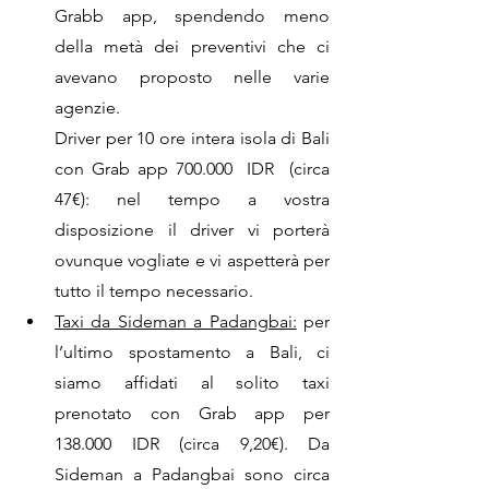
Grabb app, spendendo meno 
della metà dei preventivi che ci 
avevano proposto nelle varie 
agenzie. 
Driver per 10 ore intera isola di Bali 
con Grab app 700.000  IDR  (circa 
47€): nel tempo a vostra 
disposizione il driver vi porterà 
ovunque vogliate e vi aspetterà per 
tutto il tempo necessario. 
Taxi da Sideman a Padangbai:
 per 
l’ultimo spostamento a Bali, ci 
siamo affidati al solito taxi 
prenotato con Grab app per 
138.000 IDR (circa 9,20€). Da 
Sideman a Padangbai sono circa 