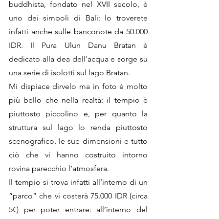
buddhista, fondato nel XVII secolo, è 
uno dei simboli di Bali: lo troverete 
infatti anche sulle banconote da 50.000 
IDR. Il Pura Ulun Danu Bratan è 
dedicato alla dea dell'acqua e sorge su 
una serie di isolotti sul lago Bratan. 
Mi dispiace dirvelo ma in foto è molto 
più bello che nella realtà: il tempio è 
piuttosto piccolino e, per quanto la 
struttura sul lago lo renda piuttosto 
scenografico, le sue dimensioni e tutto 
ciò che vi hanno costruito intorno 
rovina parecchio l’atmosfera.
Il tempio si trova infatti all’interno di un 
“parco” che vi costerà 75.000 IDR (circa 
5€) per poter entrare: all’interno del 