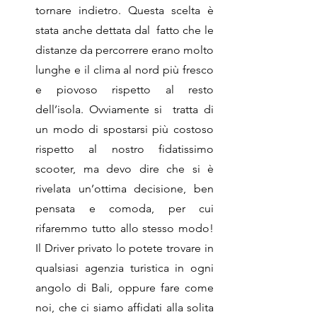
tornare indietro. Questa scelta è 
stata anche dettata dal  fatto che le 
distanze da percorrere erano molto 
lunghe e il clima al nord più fresco 
e piovoso rispetto al resto 
dell’isola. Ovviamente si  tratta di 
un modo di spostarsi più costoso 
rispetto al nostro fidatissimo 
scooter, ma devo dire che si è 
rivelata un’ottima decisione, ben 
pensata e comoda, per cui 
rifaremmo tutto allo stesso modo! 
Il Driver privato lo potete trovare in 
qualsiasi agenzia turistica in ogni 
angolo di Bali, oppure fare come 
noi, che ci siamo affidati alla solita 