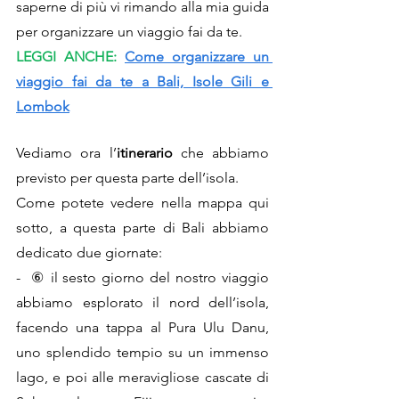
saperne di più vi rimando alla mia 
guida 
per organizzare un viaggio fai da te
.
LEGGI ANCHE: 
Come organizzare un 
viaggio fai da te a Bali, Isole Gili e 
Lombok
Vediamo ora l’
itinerario
 che abbiamo 
previsto per questa parte dell’isola.
Come potete vedere nella mappa qui 
sotto, a questa parte di Bali abbiamo 
dedicato due giornate:
-  ⑥ il sesto giorno del nostro viaggio 
abbiamo esplorato il nord dell’isola, 
facendo una tappa al Pura Ulu Danu, 
uno splendido tempio su un immenso 
lago, e poi alle meravigliose cascate di 