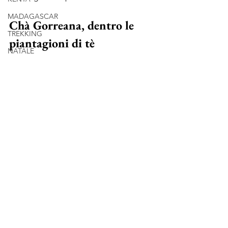
MADAGASCAR
Chà Gorreana, dentro le 
TREKKING
piantagioni di tè
NATALE