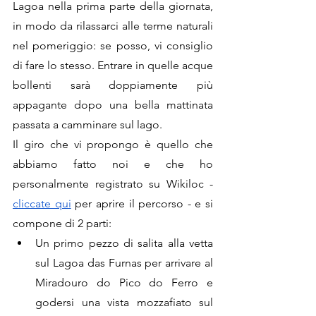
Lagoa nella prima parte della giornata, 
in modo da rilassarci alle terme naturali 
nel pomeriggio: se posso, vi consiglio 
di fare lo stesso. Entrare in quelle acque 
bollenti sarà doppiamente più 
appagante dopo una bella mattinata 
passata a camminare sul lago.
Il giro che vi propongo è quello che 
abbiamo fatto noi e che ho 
personalmente registrato su Wikiloc - 
cliccate qui
 per aprire il percorso - e si 
compone di 2 parti:
Un primo pezzo di salita alla vetta 
sul Lagoa das Furnas per arrivare al 
Miradouro do Pico do Ferro e 
godersi una vista mozzafiato sul 