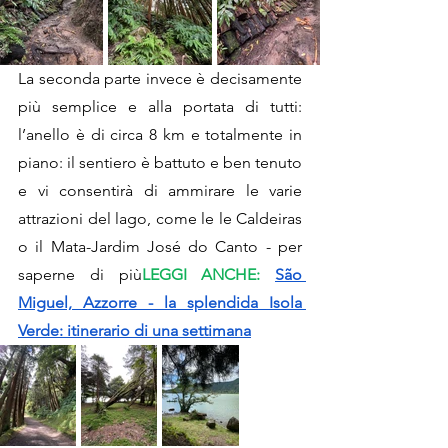
La seconda parte invece è decisamente 
più semplice e alla portata di tutti: 
l’anello è di circa 8 km e totalmente in 
piano: il sentiero è battuto e ben tenuto 
e vi consentirà di ammirare le varie 
attrazioni del lago, come le le Caldeiras 
o il Mata-Jardim José do Canto - per 
saperne di più
LEGGI ANCHE: 
São 
Miguel, Azzorre - la splendida Isola 
Verde: itinerario di una settimana