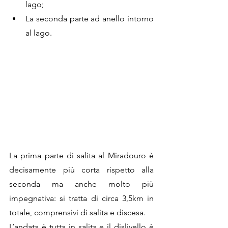
lago;
La seconda parte ad anello intorno 
al lago.
La prima parte di salita al Miradouro è 
decisamente più corta rispetto alla 
seconda ma anche molto più 
impegnativa: si tratta di circa 3,5km in 
totale, comprensivi di salita e discesa. 
L’andata è tutta in salita e il dislivello è 