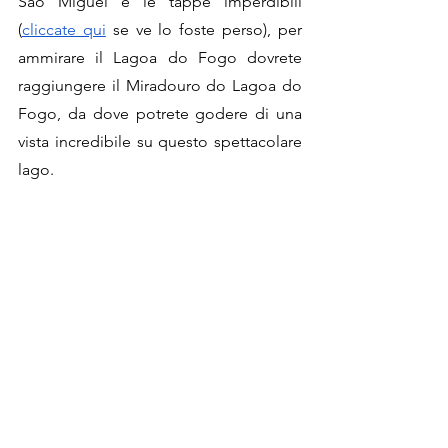
São Miguel e le tappe imperdibili 
(
cliccate qui
 se ve lo foste perso), per 
ammirare il Lagoa do Fogo dovrete 
raggiungere il Miradouro do Lagoa do 
Fogo, da dove potrete godere di una 
vista incredibile su questo spettacolare 
lago. 