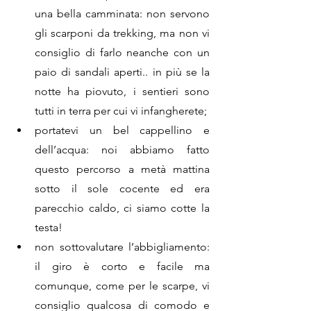
una bella camminata: non servono 
gli scarponi da trekking, ma non vi 
consiglio di farlo neanche con un 
paio di sandali aperti.. in più se la 
notte ha piovuto, i sentieri sono 
tutti in terra per cui vi infangherete;
portatevi un bel cappellino e 
dell’acqua: noi abbiamo fatto 
questo percorso a metà mattina 
sotto il sole cocente ed era 
parecchio caldo, ci siamo cotte la 
testa!
non sottovalutare l’abbigliamento: 
il giro è corto e facile ma 
comunque, come per le scarpe, vi 
consiglio qualcosa di comodo e 