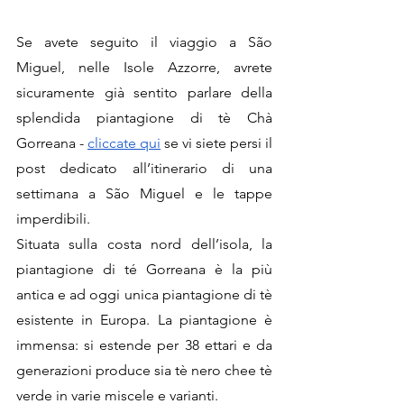
Se avete seguito il viaggio a São 
Miguel, nelle Isole Azzorre, avrete 
sicuramente già sentito parlare della  
splendida piantagione di tè Chà 
Gorreana - 
cliccate qui
 se vi siete persi il 
post dedicato all’itinerario di una 
settimana a São Miguel e le tappe 
imperdibili.
Situata sulla costa nord dell’isola, la 
piantagione di té Gorreana è la più 
antica e ad oggi unica piantagione di tè 
esistente in Europa. La piantagione è 
immensa: si estende per 38 ettari e da 
generazioni produce sia tè nero chee tè 
verde in varie miscele e varianti.