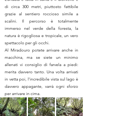
di circa 300 metri, piuttosto fattibile 
grazie al sentiero roccioso simile a 
scalini. Il percorso è totalmente 
immerso nel verde della foresta, la 
natura è rigogliosa e tropicale, un vero 
spettacolo per gli occhi. 
Al Miradouro potete arrivare anche in 
macchina, ma se siete un minimo 
allenati vi consiglio di farvela a piedi: 
merita davvero tanto. Una volta arrivati 
in vetta poi, l’incredibile vista sul lago è 
davvero appagante, varrà ogni sforzo 
per arrivare in cima. 