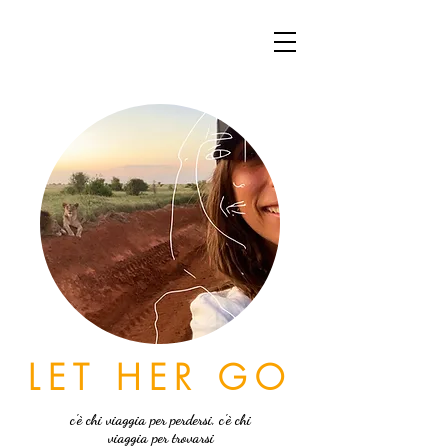
LET HER GO
c'è chi viaggia per perdersi, c'è chi
viaggia per trovarsi