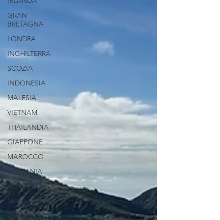
IRLANDA
GRAN
BRETAGNA
LONDRA
INGHILTERRA
SCOZIA
INDONESIA
MALESIA
VIETNAM
THAILANDIA
GIAPPONE
MAROCCO
TANZANIA
KENYA
MADAGASCAR
TREKKING