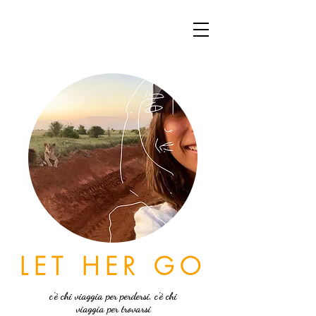
LET HER GO
c'è chi viaggia per perdersi, c'è chi
viaggia per trovarsi