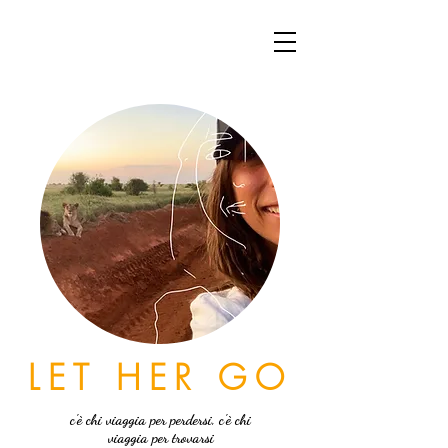
LET HER GO
c'è chi viaggia per perdersi, c'è chi
viaggia per trovarsi