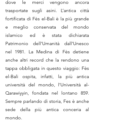
dove le merci vengono ancora 
trasportate sugli asini. L’antica città 
fortificata di Fès el-Bali è la più grande 
e meglio conservata del mondo 
islamico ed è stata dichiarata 
Patrimonio dell’Umanità dall’Unesco 
nel 1981. La Medina di Fès detiene 
anche altri record che la rendono una 
tappa obbligata in questo viaggio: Fès 
el-Bali ospita, infatti, la più antica 
università del mondo, l’Università al-
Qarawiyyin, fondata nel lontano 859. 
Sempre parlando di storia, Fes è anche 
sede della più antica conceria al 
mondo. 