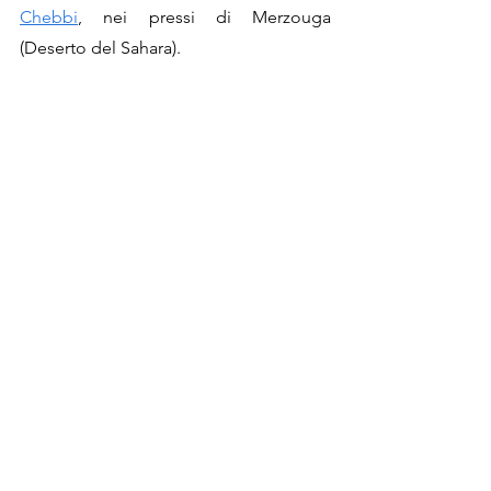
Chebbi
, nei pressi di Merzouga 
(Deserto del Sahara). 