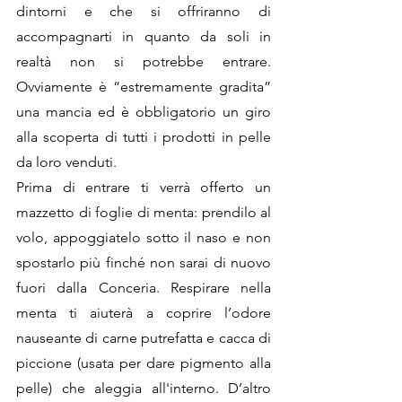
dintorni e che si offriranno di 
accompagnarti in quanto da soli in 
realtà non si potrebbe entrare. 
Ovviamente è “estremamente gradita” 
una mancia ed è obbligatorio un giro 
alla scoperta di tutti i prodotti in pelle 
da loro venduti. 
Prima di entrare ti verrà offerto un 
mazzetto di foglie di menta: prendilo al 
volo, appoggiatelo sotto il naso e non 
spostarlo più finché non sarai di nuovo 
fuori dalla Conceria. Respirare nella 
menta ti aiuterà a coprire l’odore 
nauseante di carne putrefatta e cacca di 
piccione (usata per dare pigmento alla 
pelle) che aleggia all'interno. D’altro 