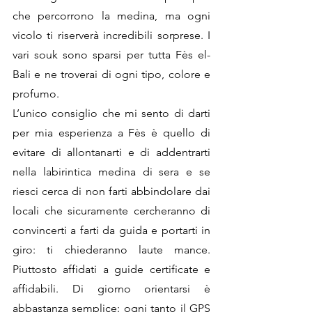
che percorrono la medina, ma ogni 
vicolo ti riserverà incredibili sorprese. I 
vari souk sono sparsi per tutta Fès el-
Bali e ne troverai di ogni tipo, colore e 
profumo. 
L’unico consiglio che mi sento di darti 
per mia esperienza a Fès è quello di 
evitare di allontanarti e di addentrarti 
nella labirintica medina di sera e se 
riesci cerca di non farti abbindolare dai 
locali che sicuramente cercheranno di 
convincerti a farti da guida e portarti in 
giro: ti chiederanno laute mance. 
Piuttosto affidati a guide certificate e 
affidabili. Di giorno orientarsi è 
abbastanza semplice: ogni tanto il GPS 