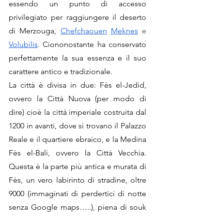
essendo un punto di accesso 
privilegiato per raggiungere il deserto 
di Merzouga, 
Chefchaouen
Meknes
 e 
Volubilis
. 
Ciononostante ha conservato 
perfettamente la sua essenza e il suo 
carattere antico e tradizionale.
La città è divisa in due: Fès el-Jedid, 
ovvero la Città Nuova (per modo di 
dire) cioè la città imperiale costruita dal 
1200 in avanti, dove si trovano il Palazzo 
Reale e il quartiere ebraico, e la Medina  
Fès el-Bali, ovvero la Città Vecchia. 
Questa è la parte più antica e murata di 
Fès, un vero labirinto di stradine, oltre 
9000 (immaginati di perdertici di notte 
senza Google maps…..), piena di souk 