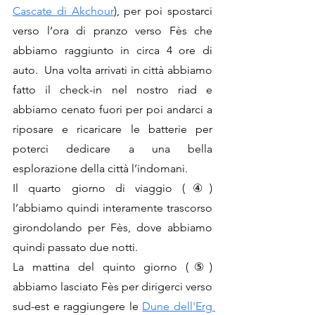
Cascate di Akchour
), per poi spostarci 
verso l’ora di pranzo verso Fès che 
abbiamo raggiunto in circa 4 ore di 
auto.  Una volta arrivati in città abbiamo 
fatto il check-in nel nostro riad e 
abbiamo cenato fuori per poi andarci a 
riposare e ricaricare le batterie per 
poterci dedicare a una bella 
esplorazione della città l’indomani.
Il quarto giorno di viaggio (④) 
l’abbiamo quindi interamente trascorso 
girondolando per Fès, dove abbiamo 
quindi passato due notti.
La mattina del quinto giorno (⑤) 
abbiamo lasciato Fès per dirigerci verso 
sud-est e raggiungere le 
Dune dell'Erg 