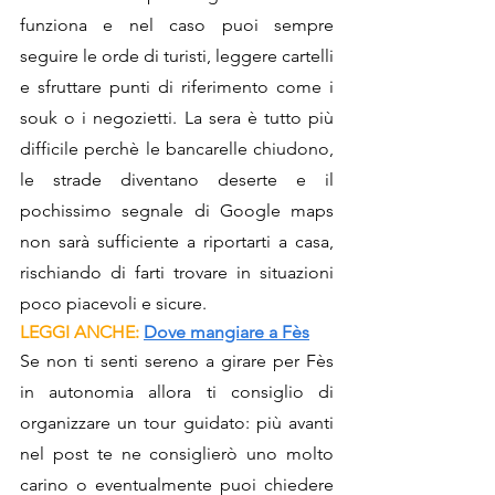
funziona e nel caso puoi sempre 
seguire le orde di turisti, leggere cartelli 
e sfruttare punti di riferimento come i 
souk o i negozietti. La sera è tutto più 
difficile perchè le bancarelle chiudono, 
le strade diventano deserte e il 
pochissimo segnale di Google maps 
non sarà sufficiente a riportarti a casa, 
rischiando di farti trovare in situazioni 
poco piacevoli e sicure.
LEGGI ANCHE: 
Dove mangiare a 
Fès
Se non ti senti sereno a girare per Fès 
in autonomia allora ti consiglio di 
organizzare un tour guidato: più avanti 
nel post te ne consiglierò uno molto 
carino o eventualmente puoi chiedere 