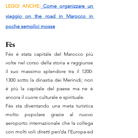
LEGGI ANCHE:
 Come organizzare un 
viaggio on the road in Marocco in 
poche semplici mosse
Fès
Fès è stata capitale del Marocco più 
volte nel corso della storia e raggiunse 
il suo massimo splendore tra il 1200-
1300 sotto la dinastia dei Merinidi; non 
è più la capitale del paese ma ne è 
ancora il cuore culturale e spirituale.
Fès sta diventando una meta turistica 
molto popolare grazie al nuovo 
aeroporto internazionale che la collega 
con molti voli diretti per/da l’Europa ed 