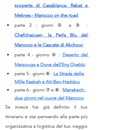
scoperta di Casablanca, Rabat e 
Meknes - Marocco on the road
parte 2 - giorni ② e ③ : 
Chefchaouen, la Perla Blu del 
Marocco e le Cascate di Akchour 
parte 4 - giorno ⑤ :
Deserto del 
Merzouga e Dune dell'Erg Chebbi
parte 5 - giorni ⑥ : 
La Strada delle 
Mille Kasbah e Ait-Ben-Haddou
parte 6 - giorni ⑦ e ⑧ :
Marrakech, 
due giorni nel cuore del Marocco
Se invece hai già definito il tuo 
itinerario e stai pensando alla parte più 
organizzativa e logistica del tuo viaggio 