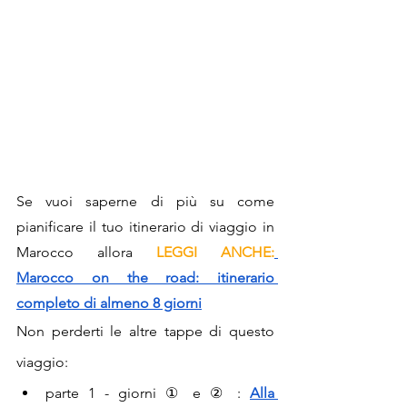
Se vuoi saperne di più su come 
pianificare il tuo itinerario di viaggio in 
Marocco allora 
LEGGI ANCHE:
Marocco on the road: itinerario 
completo di almeno 8 giorni
Non perderti le altre tappe di questo 
viaggio:
parte 1 - giorni ① e ② :
Alla 