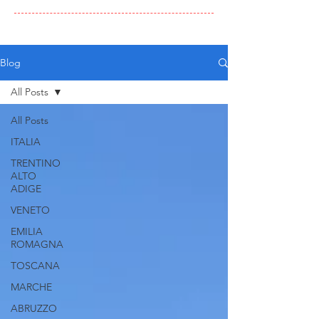
Blog
All Posts
All Posts
ITALIA
TRENTINO
ALTO
ADIGE
VENETO
EMILIA
ROMAGNA
TOSCANA
MARCHE
ABRUZZO