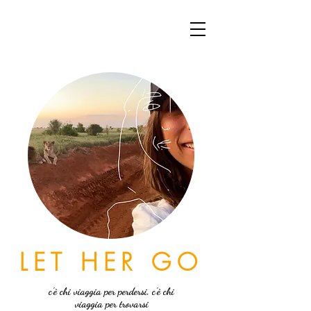
LET HER GO
c'è chi viaggia per perdersi, c'è chi
viaggia per trovarsi