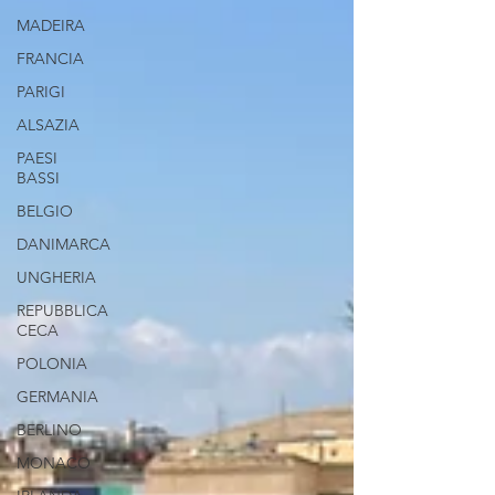
MADEIRA
FRANCIA
PARIGI
ALSAZIA
PAESI
BASSI
BELGIO
DANIMARCA
UNGHERIA
REPUBBLICA
CECA
POLONIA
GERMANIA
BERLINO
MONACO