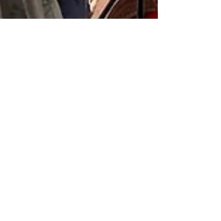
27 lug 2023
Tempo di lettura: 16 min