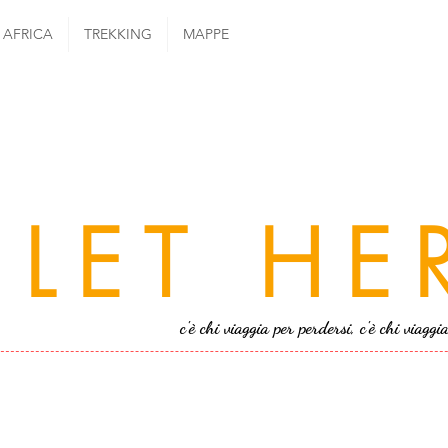
AFRICA
TREKKING
MAPPE
LET HE
c'è chi viaggia per perdersi, c'è chi viaggi