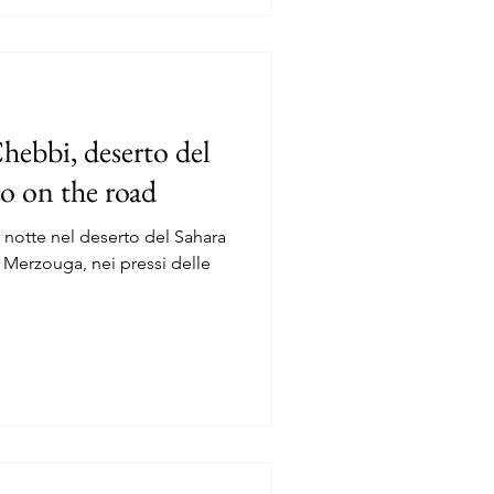
hebbi, deserto del
o on the road
a notte nel deserto del Sahara
o Merzouga, nei pressi delle