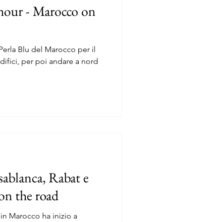
chour - Marocco on
erla Blu del Marocco per il
difici, per poi andare a nord
sablanca, Rabat e
on the road
 in Marocco ha inizio a