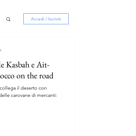
Accedi / Iscriviti
n
le Kasbah e Ait-
cco on the road
collega il deserto con
delle carovane di mercanti: