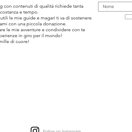
 con contenuti di qualità richiede tanta
 costanza e tempo.
 utili le mie guide e magari ti va di sostenere
ami con una piccola donazione.
tare le mie avventure e condividere con te
sperienze in giro per il mondo!
mille di cuore!
Follow on Instagram