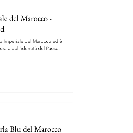
n
iale del Marocco -
ad
la Imperiale del Marocco ed è
tura e dell’identità del Paese:
n
rla Blu del Marocco