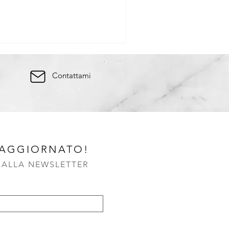
Contattami
 AGGIORNATO!
I ALLA NEWSLETTER