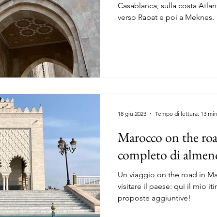
Casablanca, sulla costa Atlan
verso Rabat e poi a Meknes.
18 giu 2023
Tempo di lettura: 13 mi
Marocco on the road
completo di almeno
Un viaggio on the road in M
visitare il paese: qui il mio i
proposte aggiuntive!