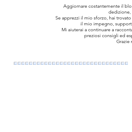
Aggiornare costantemente il blog
dedizione,
Se apprezzi il mio sforzo, hai trovato
il mio impegno, support
Mi aiuterai a continuare a raccon
preziosi consigli ed e
Grazie 