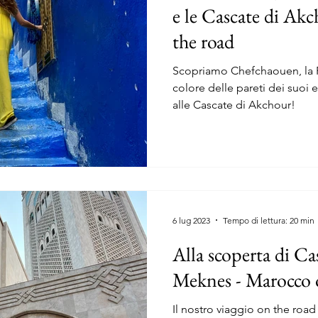
e le Cascate di Ak
the road
Scopriamo Chefchaouen, la P
colore delle pareti dei suoi e
alle Cascate di Akchour!
6 lug 2023
Tempo di lettura: 20 min
Alla scoperta di Ca
Meknes - Marocco 
Il nostro viaggio on the road