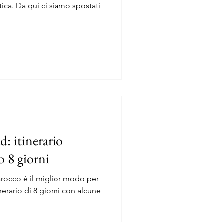
tica. Da qui ci siamo spostati
n
: itinerario
 8 giorni
arocco è il miglior modo per
tinerario di 8 giorni con alcune