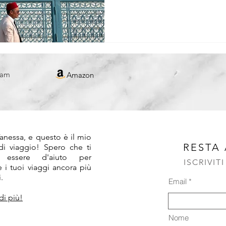
ram
Amazon
!
anessa, e questo è il mio
RESTA
 di viaggio! Spero che ti
 essere d'aiuto per
ISCRIVIT
 i tuoi viaggi ancora più
.
Email
di più!
Nome