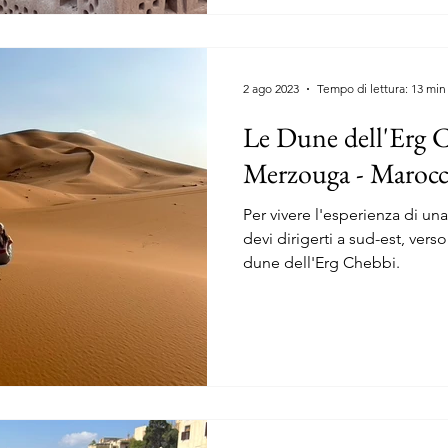
REPUBBLICA CECA
2 ago 2023
Tempo di lettura: 13 min
Le Dune dell'Erg C
Merzouga - Marocc
Per vivere l'esperienza di un
devi dirigerti a sud-est, vers
dune dell'Erg Chebbi.