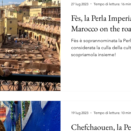
27 lug 2023
Tempo di lettura: 16 mi
Fès, la Perla Imper
Marocco on the ro
Fès è soprannominata la Per
considerata la culla della cul
scopriamola insieme!
19 lug 2023
Tempo di lettura: 10 mi
Chefchaouen, la Pe