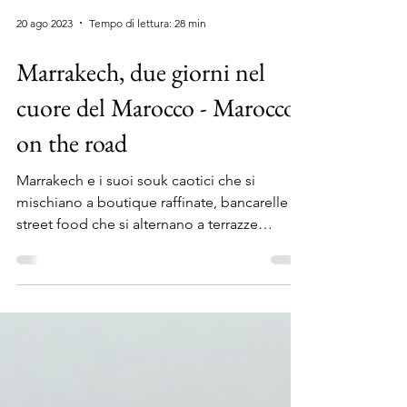
20 ago 2023
Tempo di lettura: 28 min
Marrakech, due giorni nel
cuore del Marocco - Marocco
on the road
Marrakech e i suoi souk caotici che si
mischiano a boutique raffinate, bancarelle di
street food che si alternano a terrazze
incredibili.