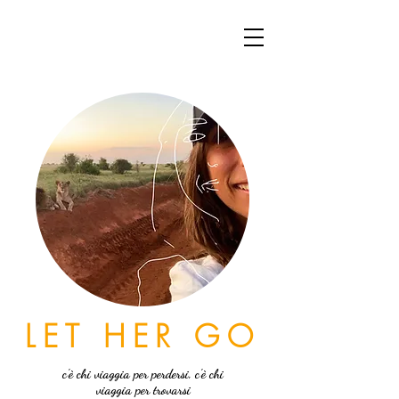
LET HER GO
c'è chi viaggia per perdersi, c'è chi
viaggia per trovarsi