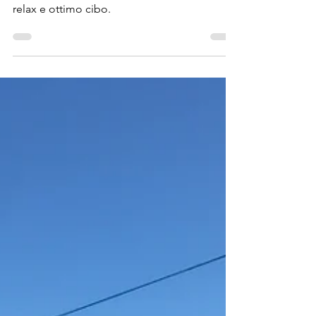
avventure e trekking
4 giorni alla scoperta del Sud Tirol, nelle
Dolomiti, all'insegna di cultura, trekking,
relax e ottimo cibo.