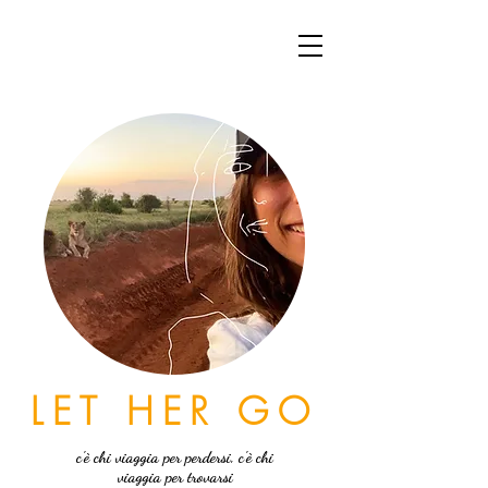
LET HER GO
c'è chi viaggia per perdersi, c'è chi
viaggia per trovarsi