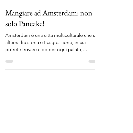
25 feb 2020
Tempo di lettura: 4 min
Mangiare ad Amsterdam: non
solo Pancake!
Amsterdam è una citta multiculturale che si
alterna fra storia e trasgressione, in cui
potrete trovare cibo per ogni palato,
proveniente da