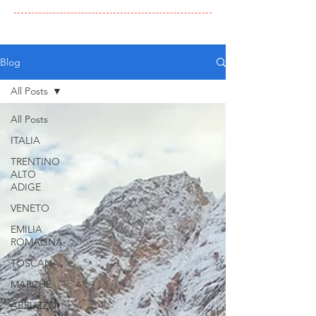
Blog
All Posts
All Posts
ITALIA
TRENTINO
ALTO
ADIGE
VENETO
EMILIA
ROMAGNA
TOSCANA
MARCHE
ABRUZZO