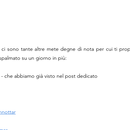
 ci sono tante altre mete degne di nota per cui ti pro
o spalmato su un giorno in più: 
 - che abbiamo già visto nel post dedicato 
nnottar