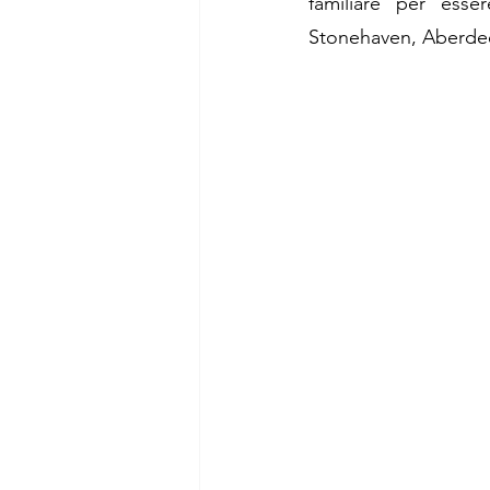
familiare per esse
Stonehaven, Aberdeen