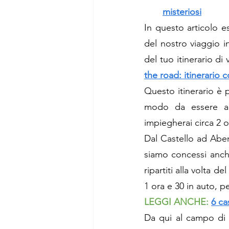
misteriosi
In questo articolo e
del nostro viaggio i
del tuo itinerario di
the road: itinerario 
Questo itinerario è 
modo da essere a Du
impiegherai circa 2 o
Dal Castello ad Aberd
siamo concessi anche
ripartiti alla volta d
1 ora e 30 in auto, p
LEGGI ANCHE: 
6 ca
Da qui al campo di b