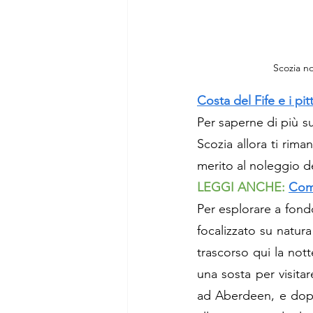
Scozia no
Costa del Fife e i pit
Per saperne di più 
Scozia allora ti rima
merito al noleggio de
LEGGI ANCHE:
Come
Per esplorare a fond
focalizzato su natur
trascorso qui la 
nott
una sosta per visitare
ad Aberdeen, e dopo 