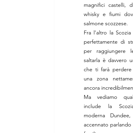
magnifici castelli, d
whisky e fiumi dov
salmone scozzese. 
Fra l’altro la Scozia
perfettamente di s
per raggiungere 
saltarla è davvero 
che ti farà perdere 
una zona nettamen
ancora incredibilmen
Ma vediamo quali
include la Scozia
moderna Dundee, 
accennato parlando de