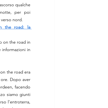
ascorso qualche 
otte, per poi 
o verso nord.
n the road: la 
on the road in 
 informazioni in 
on the road era 
 ore. Dopo aver 
erdeen, facendo 
zo siamo giunti 
o l’entroterra, 