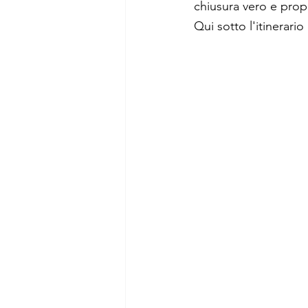
chiusura vero e prop
Qui sotto l'itinerario