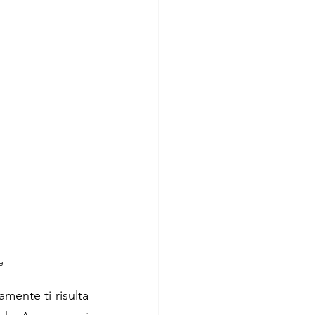
e
mente ti risulta 