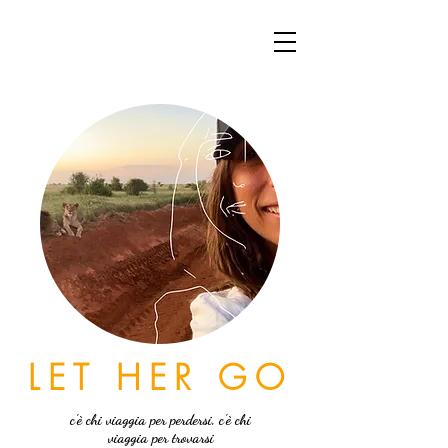
LET HER GO
c'è chi viaggia per perdersi, c'è chi
viaggia per trovarsi