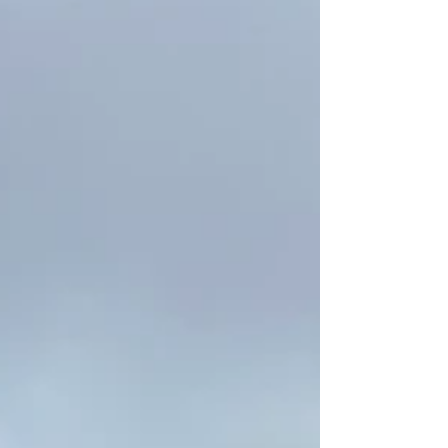
passato!