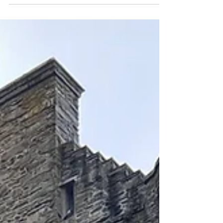
del paese!