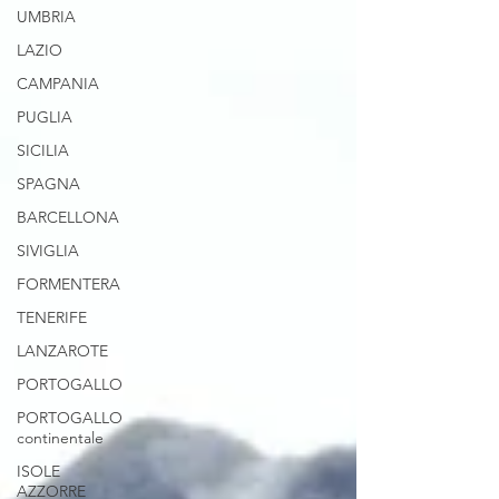
UMBRIA
LAZIO
CAMPANIA
PUGLIA
SICILIA
SPAGNA
BARCELLONA
SIVIGLIA
FORMENTERA
TENERIFE
LANZAROTE
PORTOGALLO
PORTOGALLO
continentale
ISOLE
AZZORRE