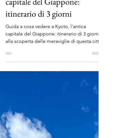
5 nov 2024
Tempo di lettura: 27 min
Cosa vedere a Kyoto, l'antica
capitale del Giappone:
itinerario di 3 giorni
Guida a cosa vedere a Kyoto, l'antica
capitale del Giappone: itinerario di 3 giorni
alla scoperta delle meraviglie di questa città.