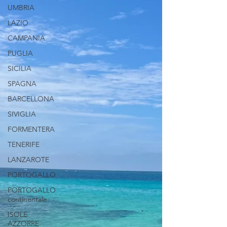
UMBRIA
LAZIO
CAMPANIA
PUGLIA
SICILIA
SPAGNA
BARCELLONA
SIVIGLIA
FORMENTERA
TENERIFE
LANZAROTE
PORTOGALLO
PORTOGALLO
continentale
ISOLE
AZZORRE