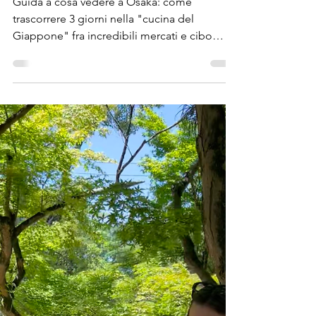
21 gen 2025
Tempo di lettura: 24 min
Cosa vedere a Osaka: 3 giorni
nella "cucina del Giappone"
Guida a cosa vedere a Osaka: come
trascorrere 3 giorni nella "cucina del
Giappone" fra incredibili mercati e cibo
sensazionale!