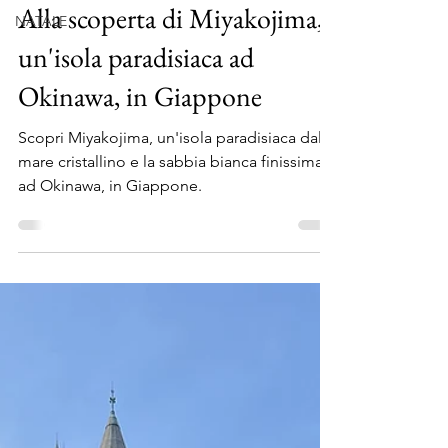
3 ago 2025
Tempo di lettura: 17 min
NATALE
Alla scoperta di Miyakojima,
un'isola paradisiaca ad
Okinawa, in Giappone
Scopri Miyakojima, un'isola paradisiaca dal
mare cristallino e la sabbia bianca finissima
ad Okinawa, in Giappone.