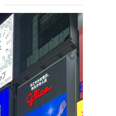
Ecco la mia guida di sopravvivenza per gli
Universal Studios Japan: tutto ciò che devi
sapere per vivere al meglio una giornata agli
USJ di Osaka, il parco divertimenti più
spettacolare del Giappone!