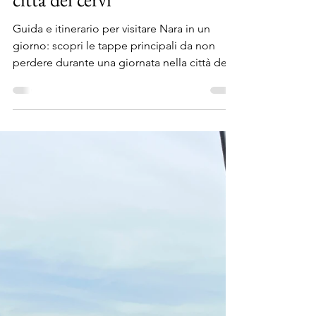
1 dic 2024
Tempo di lettura: 14 min
Visitare Nara in un giorno, la
città dei cervi
Guida e itinerario per visitare Nara in un
giorno: scopri le tappe principali da non
perdere durante una giornata nella città dei
cervi.