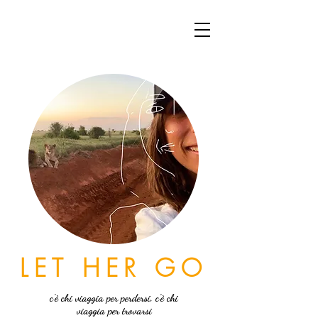
LET HER GO
c'è chi viaggia per perdersi, c'è chi
viaggia per trovarsi