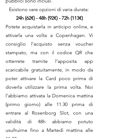
pubblici sono inclusi.
Esistono vare opzioni di varia durata: 
24h (62€) - 48h (92€) - 72h (113€)
Potete acquistarla in anticipo online, e 
attivarla una volta a Copenhagen. Vi 
consiglio l’acquisto senza voucher 
stampato, ma con il codice QR che 
otterrete tramite l’apposita app 
scaricabile gratuitamente, in modo da 
poter attivare la Card poco prima di 
doverla utilizzare la prima volta. Noi 
l’abbiamo attivata la Domenica mattina 
(primo giorno) alle 11.30 prima di 
entrare al Rosenborg Slot, con una 
validità di 48h abbiamo potuto 
usufruirne fino a Martedì mattina alle 