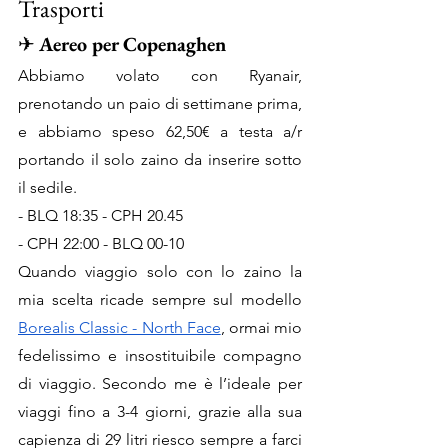
Trasporti
✈ 
Aereo per Copenaghen
Abbiamo volato con Ryanair, 
prenotando un paio di settimane prima, 
e abbiamo speso 62,50€ a testa a/r 
portando il solo zaino da inserire sotto 
il sedile. 
- BLQ 18:35 - CPH 20.45
- CPH 22:00 - BLQ 00-10
Quando viaggio solo con lo zaino la 
mia scelta ricade sempre sul modello 
Borealis Classic - North Face
, ormai mio 
fedelissimo e insostituibile compagno 
di viaggio. Secondo me è l’ideale per 
viaggi fino a 3-4 giorni, grazie alla sua 
capienza di 29 litri riesco sempre a farci 