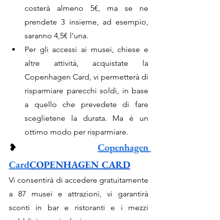
costerà almeno 5€, ma se ne 
prendete 3 insieme, ad esempio, 
saranno 4,5€ l’una.
Per gli accessi ai musei, chiese e  
altre attività, acquistate la 
Copenhagen Card, vi permetterà di 
risparmiare parecchi soldi, in base 
a quello che prevedete di fare 
sceglietene la durata. Ma è un 
ottimo modo per risparmiare.
❥ 
Copenhagen 
Card
COPENHAGEN CARD
Vi consentirà di accedere gratuitamente 
a 87 musei e attrazioni, vi garantirà 
sconti in bar e ristoranti e i mezzi 