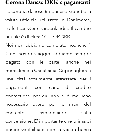
Corona Danese DKK e pagamenti
La corona danese (in danese krone) è la 
valuta ufficiale utilizzata in Danimarca, 
Isole Fær Øer e Groenlandia. Il cambio 
attuale è di circa 1€ = 7,44DKK.
Noi non abbiamo cambiato neanche 1 
€ nel nostro viaggio: abbiamo sempre 
pagato con le carte, anche nei 
mercatini e a Christiania. Copenaghen è 
una città totalmente attrezzata per i 
pagamenti con carta di credito 
contactless, per cui non si è mai reso 
necessario avere per le mani del 
contante, risparmiando sulla 
conversione. E’ importante che prima di 
partire verifichiate con la vostra banca 