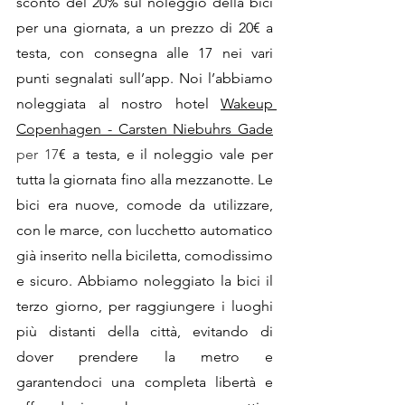
sconto del 20% sul noleggio della bici 
per una giornata, a un prezzo di 20€ a 
testa, con consegna alle 17 nei vari 
punti segnalati sull’app. Noi l’abbiamo 
noleggiata al nostro hotel 
Wakeup 
Copenhagen - Carsten Niebuhrs Gade
per 17
€ a testa, e il noleggio vale per 
tutta la giornata fino alla mezzanotte. Le 
bici era nuove, comode da utilizzare, 
con le marce, con lucchetto automatico 
già inserito nella biciletta, comodissimo 
e sicuro. Abbiamo noleggiato la bici il 
terzo giorno, per raggiungere i luoghi 
più distanti della città, evitando di 
dover prendere la metro e 
garantendoci una completa libertà e 