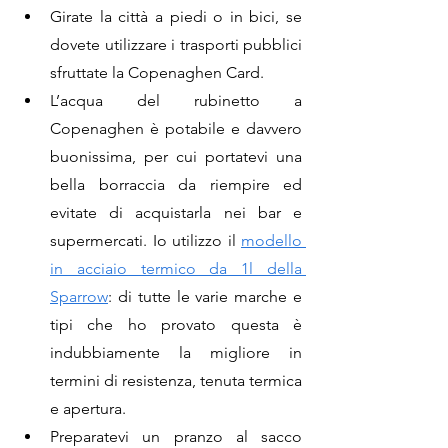
Girate la città a piedi o in bici, se 
dovete utilizzare i trasporti pubblici 
sfruttate la Copenaghen Card.
L’acqua del rubinetto a 
Copenaghen è potabile e davvero 
buonissima, per cui portatevi una 
bella borraccia da riempire ed 
evitate di acquistarla nei bar e 
supermercati. Io utilizzo il 
modello 
in acciaio termico da 1l della 
Sparrow
: di tutte le varie marche e 
tipi che ho provato questa è 
indubbiamente la migliore in 
termini di resistenza, tenuta termica 
e apertura.
Preparatevi un pranzo al sacco  