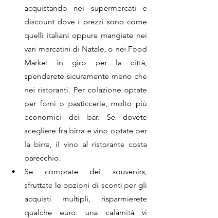
acquistando nei supermercati e 
discount dove i prezzi sono come 
quelli italiani oppure mangiate nei 
vari mercatini di Natale, o nei Food 
Market in giro per la città, 
spenderete sicuramente meno che 
nei ristoranti. Per colazione optate 
per forni o pasticcerie, molto più 
economici dei bar. Se dovete 
scegliere fra birra e vino optate per 
la birra, il vino al ristorante costa 
parecchio.
Se comprate dei souvenirs, 
sfruttate le opzioni di sconti per gli 
acquisti multipli, risparmierete 
qualche euro: una calamità vi 