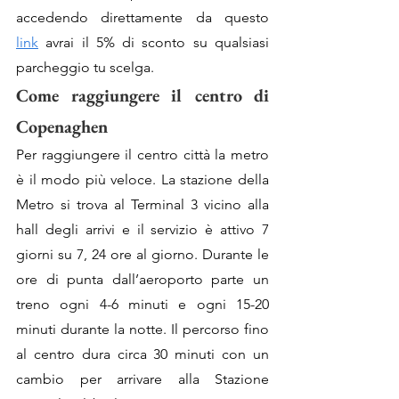
accedendo direttamente da questo 
link
 avrai il 5% di sconto su qualsiasi 
parcheggio tu scelga.
Come raggiungere il centro di 
Copenaghen
Per raggiungere il centro città la metro 
è il modo più veloce. La stazione della 
Metro si trova al Terminal 3 vicino alla 
hall degli arrivi e il servizio è attivo 7 
giorni su 7, 24 ore al giorno. Durante le 
ore di punta dall’aeroporto parte un 
treno ogni 4-6 minuti e ogni 15-20 
minuti durante la notte. Il percorso fino 
al centro dura circa 30 minuti con un 
cambio per arrivare alla Stazione 