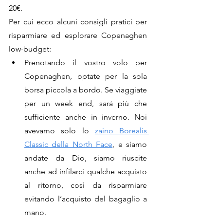
20€. 
Per cui ecco alcuni consigli pratici per 
risparmiare ed esplorare Copenaghen 
low-budget:
Prenotando il vostro volo per  
Copenaghen, optate per la sola 
borsa piccola a bordo. Se viaggiate 
per un week end, sarà più che 
sufficiente anche in inverno. Noi 
avevamo solo lo 
zaino Borealis 
Classic della North Face
, e siamo 
andate da Dio, siamo riuscite 
anche ad infilarci qualche acquisto 
al ritorno, così da risparmiare 
evitando l’acquisto del bagaglio a 
mano. 