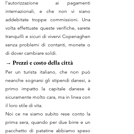
l’autorizzazione  ai pagamenti 
internazionali, e che non vi siano 
addebitate troppe commissioni. Una 
volta effettuate queste verifiche, sarete 
tranquilli e sicuri di vivervi Copenaghen 
senza problemi di contanti, monete o 
di dover cambiare soldi.
→ 
Prezzi e costo della città 
Per un turista italiano, che non può 
neanche sognarsi gli stipendi danesi, a 
primo impatto la capitale danese è 
sicuramente molto cara, ma in linea con 
il loro stile di vita.
Noi ce ne siamo subito rese conto la 
prima sera, quando per due birre e un 
pacchetto di patatine abbiamo speso 