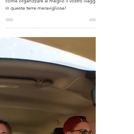
Lanzarote
Portogallo on the road - Siviglia - Lanzarote:
come organizzare al meglio il vostro viaggio
in queste terre meravigliose!