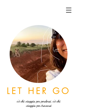
LET HER GO
c'è chi viaggia per perdersi, c'è chi
viaggia per trovarsi