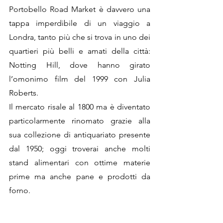
Portobello Road Market è davvero una 
tappa imperdibile di un viaggio a 
Londra, tanto più che si trova in uno dei 
quartieri più belli e amati della città: 
Notting Hill, dove hanno girato 
l’omonimo film del 1999 con Julia 
Roberts.
Il mercato risale al 1800 ma è diventato 
particolarmente rinomato grazie alla 
sua collezione di antiquariato presente 
dal 1950; oggi troverai anche molti 
stand alimentari con ottime materie 
prime ma anche pane e prodotti da 
forno. 