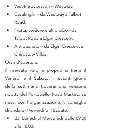
Vestiti e accessori – Westway;
Casalinghi – da Westway a Talbot 
Road;
Frutta, verdure e altro cibo– da 
Talbot Road a Elgin Crescent;
Antiquariato – da Elgin Crescent a 
Chepstow Villas.
Orari d’apertura:
Il mercato vero e proprio si tiene il 
Venerdì e il Sabato, i restanti giorni 
della settimana troverai una versione 
ridotta del Portobello Road Market.. se 
riesci con l’organizzazione, ti consiglio 
di andare il Venerdì o il Sabato.
dal Lunedì al Mercoledì dalle 09:00 
alle 18:00;