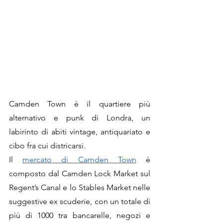
Camden Town è il quartiere più 
alternativo e punk di Londra, un 
labirinto di abiti vintage, antiquariato e 
cibo fra cui districarsi. 
Il 
mercato di Camden Town
 è 
composto dal Camden Lock Market sul 
Regent’s Canal e lo Stables Market nelle 
suggestive ex scuderie, con un totale di 
più di 1000 tra bancarelle, negozi e 