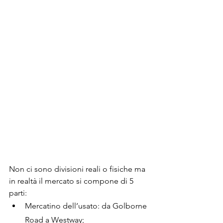
Non ci sono divisioni reali o fisiche ma 
in realtà il mercato si compone di 5 
parti:
Mercatino dell’usato: da Golborne 
Road a Westway;