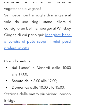
deliziose e anche in versione 
vegetariana o vegana!
Se invece non hai voglia di mangiare al 
volo da uno degli stand, allora ti 
consiglio un bell’hamburger al Whiskey 
Ginger, di cui parlo qui: 
Mangiare bene 
a Londra si può: scopri i miei posti 
preferiti in città
Orari d’apertura:
dal Lunedì al Venerdì dalle 10:00 
alle 17:00;
Sabato dalle 8:00 alle 17:00;
Domenica dalle 10:00 alle 15:00.
Stazione della metro più vicina: London 
Bridge