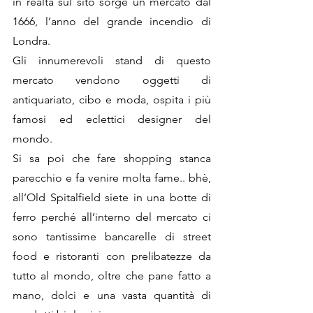
in realtà sul sito sorge un mercato dal 
1666, l’anno del grande incendio di 
Londra.
Gli innumerevoli stand di questo 
mercato vendono oggetti di 
antiquariato, cibo e moda, ospita i più 
famosi ed eclettici designer del 
mondo.
Si sa poi che fare shopping stanca 
parecchio e fa venire molta fame.. bhè, 
all’Old Spitalfield siete in una botte di 
ferro perché all’interno del mercato ci 
sono tantissime bancarelle di street 
food e ristoranti con prelibatezze da 
tutto al mondo, oltre che pane fatto a 
mano, dolci e una vasta quantità di 