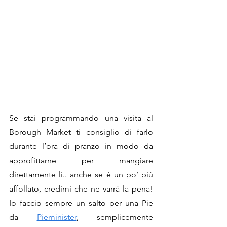
Se stai programmando una visita al 
Borough Market ti consiglio di farlo 
durante l’ora di pranzo in modo da 
approfittarne per mangiare 
direttamente lì.. anche se è un po’ più 
affollato, credimi che ne varrà la pena! 
Io faccio sempre un salto per una Pie 
da 
Pieminister
, semplicemente 