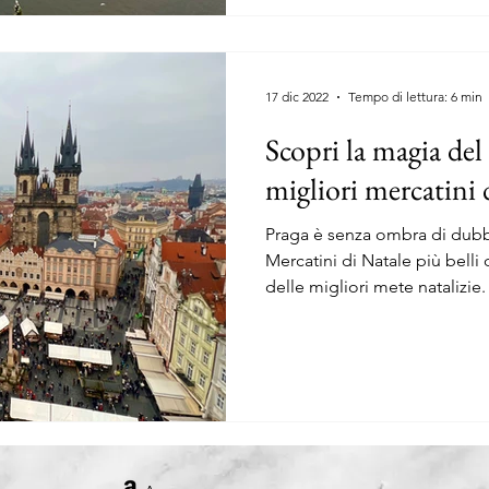
REPUBBLICA CECA
17 dic 2022
Tempo di lettura: 6 min
Scopri la magia del 
migliori mercatini
Praga è senza ombra di dubb
Mercatini di Natale più bell
delle migliori mete natalizie.