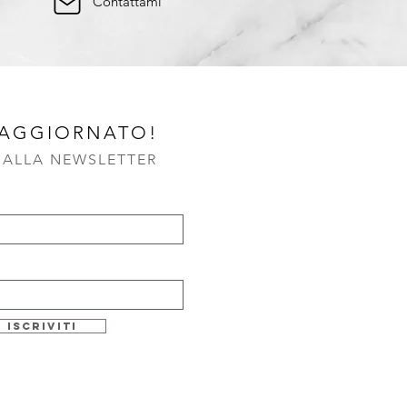
Contattami
 AGGIORNATO!
I ALLA NEWSLETTER
Iscriviti