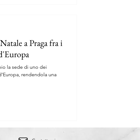
Natale a Praga fra i
 d'Europa
io la sede di uno dei
i d’Europa, rendendola una