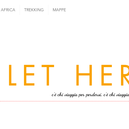
AFRICA
TREKKING
MAPPE
LET HE
c'è chi viaggia per perdersi, c'è chi viaggi