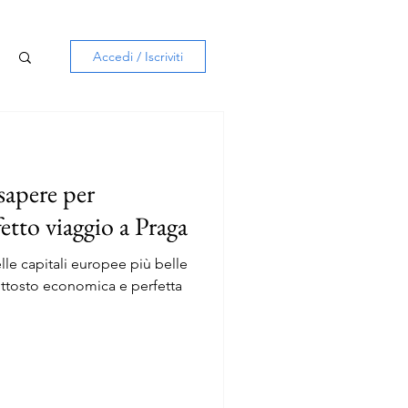
Accedi / Iscriviti
sapere per
etto viaggio a Praga
le capitali europee più belle
iuttosto economica e perfetta