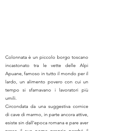
Colonnata è un piccolo borgo toscano 
incastonato tra le vette delle Alpi 
Apuane, famoso in tutto il mondo per il 
lardo, un alimento povero con cui un 
tempo si sfamavano i lavoratori più 
umili.
Circondata da una suggestiva cornice 
di cave di marmo, in parte ancora attive, 
esiste sin dall'epoca romana e pare aver 
preso il suo nome proprio perché il 