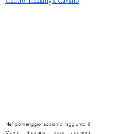
Centro Trekking a Cavallo
Nel pomeriggio abbiamo raggiunto il 
Monte Brugiana, dove abbiamo 