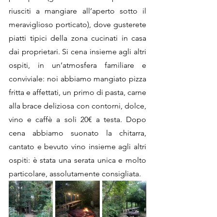
riusciti a mangiare all’aperto sotto il 
meraviglioso porticato), dove gusterete 
piatti tipici della zona cucinati in casa 
dai proprietari. Si cena insieme agli altri 
ospiti, in un’atmosfera familiare e 
conviviale: noi abbiamo mangiato pizza 
fritta e affettati, un primo di pasta, carne 
alla brace deliziosa con contorni, dolce, 
vino e caffè a soli 20€ a testa. Dopo 
cena abbiamo suonato la chitarra, 
cantato e bevuto vino insieme agli altri 
ospiti: è stata una serata unica e molto 
particolare, assolutamente consigliata. 