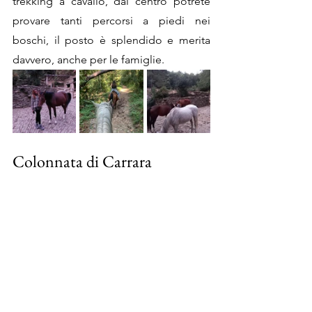
trekking a cavallo, dal centro potrete 
provare tanti percorsi a piedi nei 
boschi, il posto è splendido e merita 
davvero, anche per le famiglie. 
Colonnata di Carrara