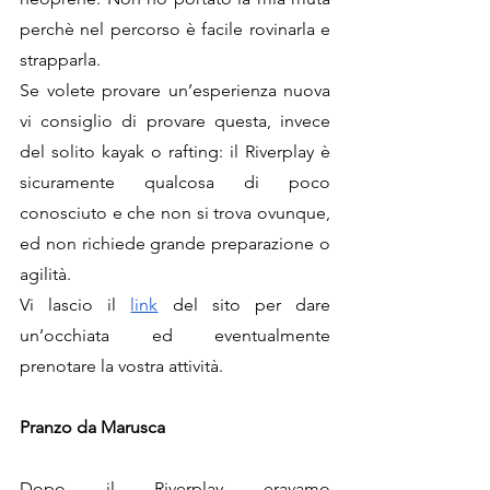
perchè nel percorso è facile rovinarla e 
strapparla.
Se volete provare un’esperienza nuova 
vi consiglio di provare questa, invece 
del solito kayak o rafting: il Riverplay è 
sicuramente qualcosa di poco 
conosciuto e che non si trova ovunque, 
ed non richiede grande preparazione o 
agilità. 
Vi lascio il 
link
 del sito per dare 
un’occhiata ed eventualmente 
prenotare la vostra attività. 
Pranzo da Marusca
Dopo il Riverplay eravamo 