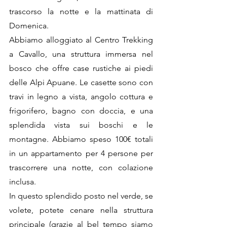
trascorso la notte e la mattinata di 
Domenica. 
Abbiamo alloggiato al Centro Trekking 
a Cavallo, una struttura immersa nel 
bosco che offre case rustiche ai piedi 
delle Alpi Apuane. Le casette sono con 
travi in legno a vista, angolo cottura e 
frigorifero, bagno con doccia, e una 
splendida vista sui boschi e le 
montagne. Abbiamo speso 100€ totali 
in un appartamento per 4 persone per 
trascorrere una notte, con colazione 
inclusa. 
In questo splendido posto nel verde, se 
volete, potete cenare nella struttura 
principale (grazie al bel tempo siamo 