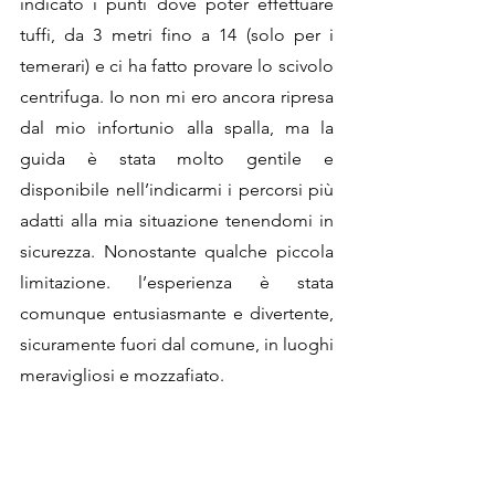
indicato i punti dove poter effettuare 
tuffi, da 3 metri fino a 14 (solo per i 
temerari) e ci ha fatto provare lo scivolo 
centrifuga. Io non mi ero ancora ripresa 
dal mio infortunio alla spalla, ma la 
guida è stata molto gentile e 
disponibile nell’indicarmi i percorsi più 
adatti alla mia situazione tenendomi in 
sicurezza. Nonostante qualche piccola 
limitazione. l’esperienza è stata 
comunque entusiasmante e divertente, 
sicuramente fuori dal comune, in luoghi 
meravigliosi e mozzafiato. 