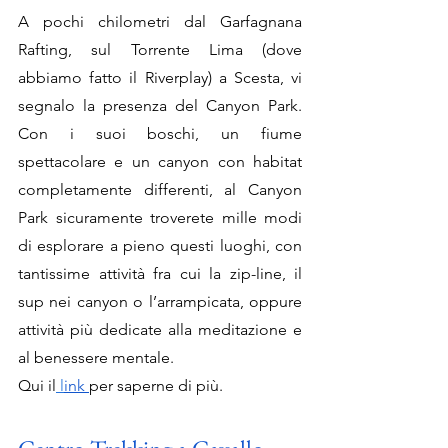
A pochi chilometri dal Garfagnana 
Rafting, sul Torrente Lima (dove 
abbiamo fatto il Riverplay) a Scesta, vi 
segnalo la presenza del Canyon Park. 
Con i suoi boschi, un fiume 
spettacolare e un canyon con habitat 
completamente differenti, al Canyon 
Park sicuramente troverete mille modi 
di esplorare a pieno questi luoghi, con 
tantissime attività fra cui la zip-line, il 
sup nei canyon o l’arrampicata, oppure 
attività più dedicate alla meditazione e 
al benessere mentale. 
Qui il
 l
ink 
per saperne di più.