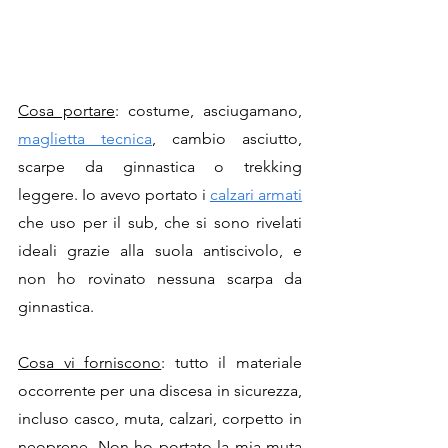
Cosa portare
: costume, asciugamano, 
maglietta tecnica
, cambio asciutto, 
scarpe da ginnastica o trekking 
leggere. Io avevo portato i 
calzari armati
che uso per il sub, che si sono rivelati 
ideali grazie alla suola antiscivolo, e 
non ho rovinato nessuna scarpa da 
ginnastica.
Cosa vi forniscono
: tutto il materiale 
occorrente per una discesa in sicurezza, 
incluso casco, muta, calzari, corpetto in 
neoprene. Non ho portato la mia muta 