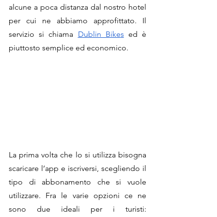
alcune a poca distanza dal nostro hotel 
per cui ne abbiamo approfittato. Il 
servizio si chiama 
Dublin Bike
s
 ed è 
piuttosto semplice ed economico.
La prima volta che lo si utilizza bisogna 
scaricare l’app e iscriversi, scegliendo il 
tipo di abbonamento che si vuole 
utilizzare. Fra le varie opzioni ce ne 
sono due ideali per i turisti: 