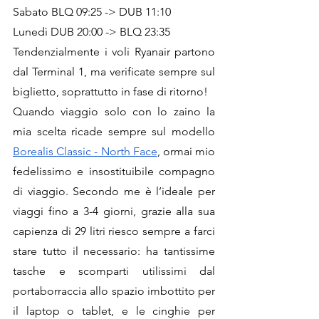
Sabato BLQ 09:25 -> DUB 11:10
Lunedì DUB 20:00 -> BLQ 23:35
Tendenzialmente i voli Ryanair partono 
dal Terminal 1, ma verificate sempre sul 
biglietto, soprattutto in fase di ritorno!
Quando viaggio solo con lo zaino la 
mia scelta ricade sempre sul modello 
Borealis Classic - North Face
, ormai mio 
fedelissimo e insostituibile compagno 
di viaggio. Secondo me è l’ideale per 
viaggi fino a 3-4 giorni, grazie alla sua 
capienza di 29 litri riesco sempre a farci 
stare tutto il necessario: ha tantissime 
tasche e scomparti utilissimi dal 
portaborraccia allo spazio imbottito per 
il laptop o tablet, e le cinghie per 