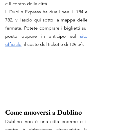
e il centro della città.
Il Dublin Express ha due linee, il 784 e 
782, vi lascio qui sotto la mappa delle 
fermate. Potete comprare i biglietti sul 
posto oppure in anticipo sul 
sito 
ufficiale
, il costo del ticket è di 12€ a/r.
Come muoversi a Dublino
Dublino non è una città enorme e il 
centro è abbastanza circoscritto: la 