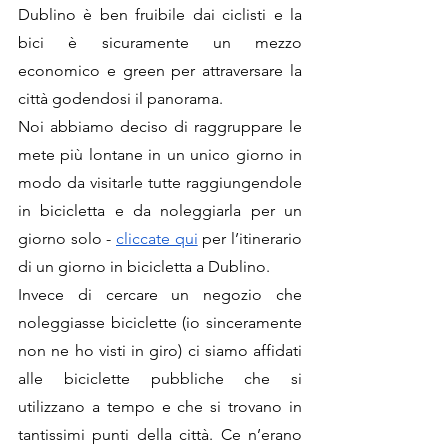
Dublino è ben fruibile dai ciclisti e la 
bici è sicuramente un mezzo 
economico e green per attraversare la 
città godendosi il panorama. 
Noi abbiamo deciso di raggruppare le 
mete più lontane in un unico giorno in 
modo da visitarle tutte raggiungendole 
in bicicletta e da noleggiarla per un 
giorno solo - 
cliccate qui
 per l’itinerario 
di un giorno in bicicletta a Dublino.
Invece di cercare un negozio che 
noleggiasse biciclette (io sinceramente 
non ne ho visti in giro) ci siamo affidati 
alle biciclette pubbliche che si 
utilizzano a tempo e che si trovano in 
tantissimi punti della città. Ce n’erano 