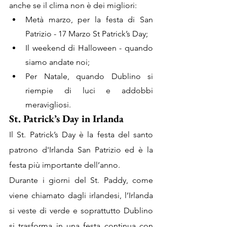
anche se il clima non è dei migliori:
Metà marzo, per la festa di San 
Patrizio - 17 Marzo St Patrick’s Day;
Il weekend di Halloween - quando 
siamo andate noi;
Per Natale, quando Dublino si 
riempie di luci e addobbi 
meravigliosi.
St. Patrick’s Day in Irlanda
Il St. Patrick’s Day è la festa del santo 
patrono d'Irlanda San Patrizio ed è la 
festa più importante dell’anno. 
Durante i giorni del St. Paddy, come 
viene chiamato dagli irlandesi, l’Irlanda 
si veste di verde e soprattutto Dublino 
si trasforma in una festa continua con 