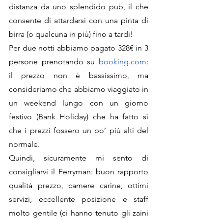
distanza da uno splendido pub, il che 
consente di attardarsi con una pinta di 
birra (o qualcuna in più) fino a tardi!
Per due notti abbiamo pagato 328€ in 3 
persone prenotando su 
booking.com
: 
il prezzo non è bassissimo, ma 
consideriamo che abbiamo viaggiato in 
un weekend lungo con un giorno 
festivo (Bank Holiday) che ha fatto sì 
che i prezzi fossero un po’ più alti del 
normale.
Quindi, sicuramente mi sento di 
consigliarvi il Ferryman: buon rapporto 
qualità prezzo, camere carine, ottimi 
servizi, eccellente posizione e staff 
molto gentile (ci hanno tenuto gli zaini 