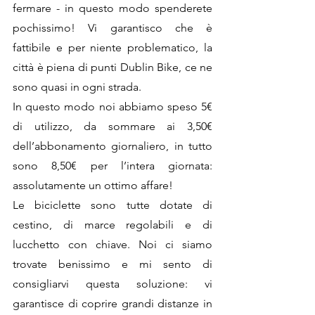
fermare - in questo modo spenderete 
pochissimo! Vi garantisco che è 
fattibile e per niente problematico, la 
città è piena di punti Dublin Bike, ce ne 
sono quasi in ogni strada. 
In questo modo noi abbiamo speso 5€ 
di utilizzo, da sommare ai 3,50€ 
dell’abbonamento giornaliero, in tutto 
sono 8,50€ per l’intera giornata: 
assolutamente un ottimo affare!
Le biciclette sono tutte dotate di 
cestino, di marce regolabili e di 
lucchetto con chiave. Noi ci siamo 
trovate benissimo e mi sento di 
consigliarvi questa soluzione: vi 
garantisce di coprire grandi distanze in 