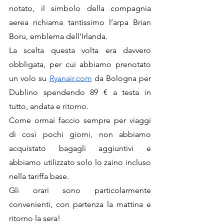
notato, il simbolo della compagnia 
aerea richiama tantissimo l’arpa Brian 
Boru, emblema dell’Irlanda.
La scelta questa volta era davvero 
obbligata, per cui abbiamo prenotato 
un volo su 
Ryanair.com
 da Bologna per 
Dublino spendendo 89 € a testa in 
tutto, andata e ritorno.  
Come ormai faccio sempre per viaggi 
di così pochi giorni, non abbiamo 
acquistato bagagli aggiuntivi e 
abbiamo utilizzato solo lo zaino incluso 
nella tariffa base. 
Gli orari sono particolarmente 
convenienti, con partenza la mattina e 
ritorno la sera!