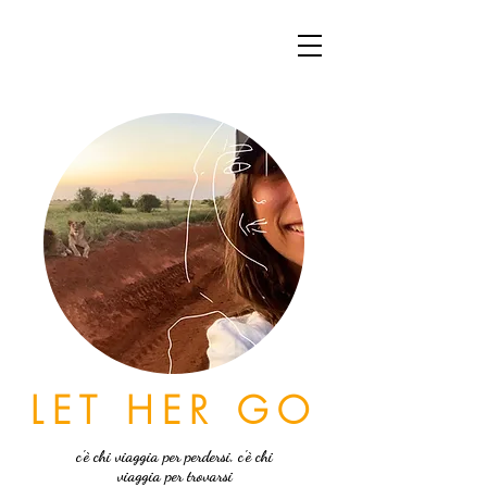
LET HER GO
c'è chi viaggia per perdersi, c'è chi
viaggia per trovarsi