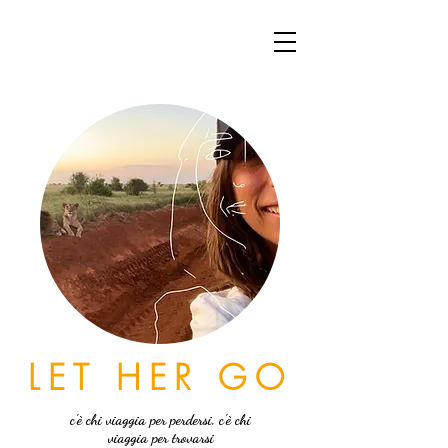
LET HER GO
c'è chi viaggia per perdersi, c'è chi
viaggia per trovarsi