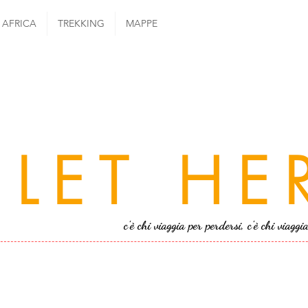
AFRICA
TREKKING
MAPPE
LET HE
c'è chi viaggia per perdersi, c'è chi viaggi