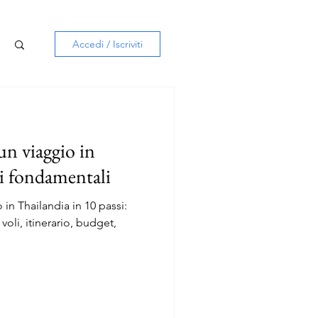
Accedi / Iscriviti
n viaggio in
si fondamentali
in Thailandia in 10 passi:
voli, itinerario, budget,