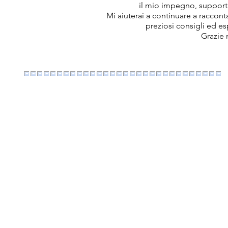
il mio impegno, support
Mi aiuterai a continuare a raccon
preziosi consigli ed e
Grazie 