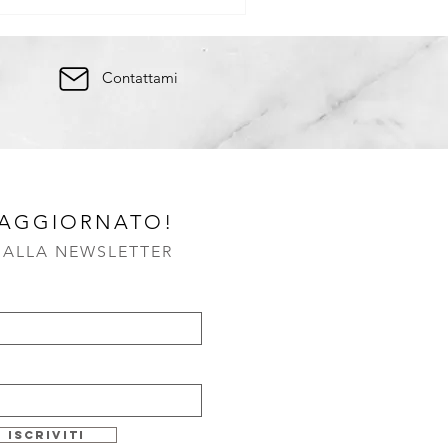
Contattami
 AGGIORNATO!
I ALLA NEWSLETTER
Iscriviti