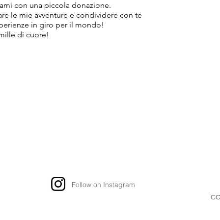
ami con una piccola donazione.
tare le mie avventure e condividere con te
sperienze in giro per il mondo!
mille di cuore!
Follow on Instagram
CO