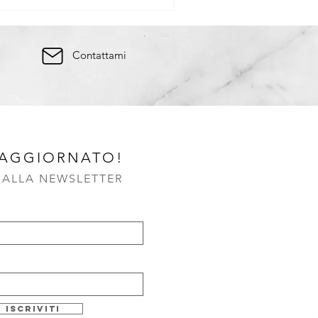
Contattami
 AGGIORNATO!
I ALLA NEWSLETTER
Iscriviti