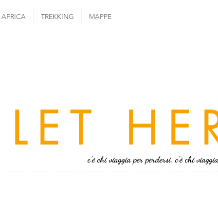
AFRICA
TREKKING
MAPPE
LET HE
c'è chi viaggia per perdersi, c'è chi viaggi