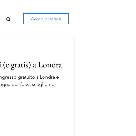
Accedi / Iscriviti
 (e gratis) a Londra
ingresso gratuito a Londra e
isogna per forza sceglierne