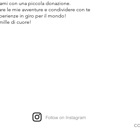
ami con una piccola donazione.
tare le mie avventure e condividere con te
sperienze in giro per il mondo!
mille di cuore!
Follow on Instagram
CO