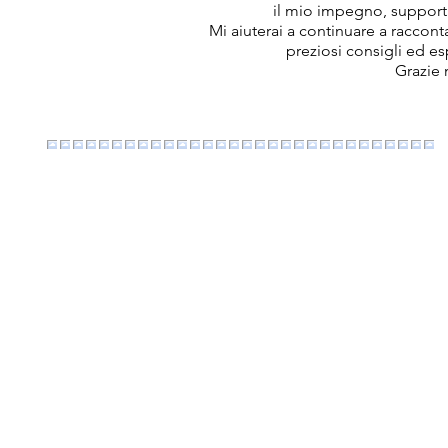
il mio impegno, support
Mi aiuterai a continuare a raccon
preziosi consigli ed e
Grazie 