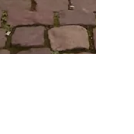
10 ott 2023
Tempo di lettura: 14 min