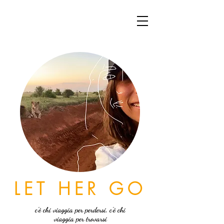
LET HER GO
c'è chi viaggia per perdersi, c'è chi
viaggia per trovarsi