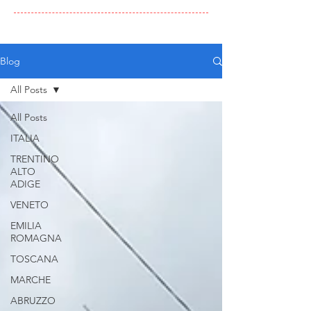
Blog
All Posts
All Posts
ITALIA
TRENTINO
ALTO
ADIGE
VENETO
EMILIA
ROMAGNA
TOSCANA
MARCHE
ABRUZZO