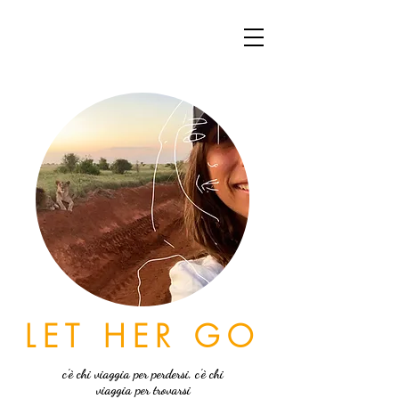
LET HER GO
c'è chi viaggia per perdersi, c'è chi
viaggia per trovarsi