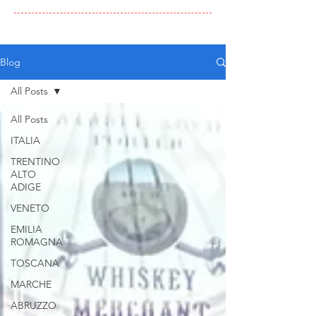
Blog
All Posts
All Posts
ITALIA
TRENTINO
ALTO
ADIGE
VENETO
EMILIA
ROMAGNA
TOSCANA
MARCHE
ABRUZZO