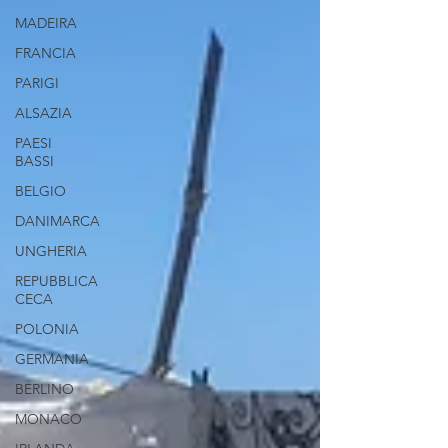
MADEIRA
FRANCIA
PARIGI
ALSAZIA
PAESI
BASSI
BELGIO
DANIMARCA
UNGHERIA
REPUBBLICA
CECA
POLONIA
GERMANIA
BERLINO
MONACO