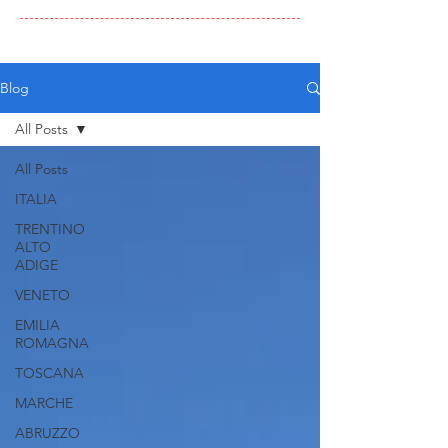
Blog
All Posts
All Posts
ITALIA
TRENTINO
ALTO
ADIGE
VENETO
EMILIA
ROMAGNA
TOSCANA
MARCHE
ABRUZZO