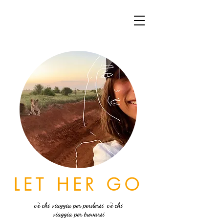
LET HER GO
c'è chi viaggia per perdersi, c'è chi
viaggia per trovarsi