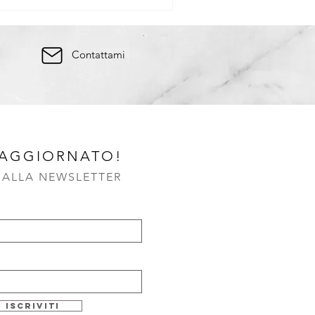
Contattami
 AGGIORNATO!
I ALLA NEWSLETTER
Iscriviti