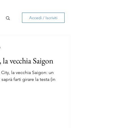
Accedi / Iscriviti
n
la vecchia Saigon
City, la vecchia Saigon: un
prà farti girare la testa (in