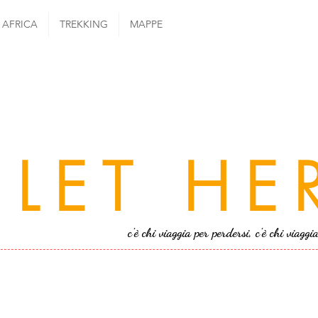
AFRICA
TREKKING
MAPPE
LET HE
c'è chi viaggia per perdersi, c'è chi viaggi