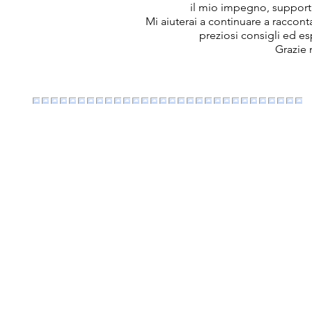
il mio impegno, support
Mi aiuterai a continuare a raccon
preziosi consigli ed e
Grazie 