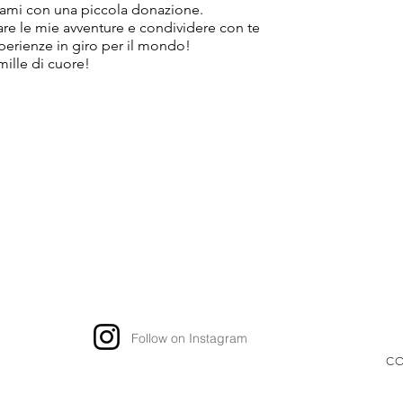
ami con una piccola donazione.
tare le mie avventure e condividere con te
sperienze in giro per il mondo!
mille di cuore!
Follow on Instagram
CO