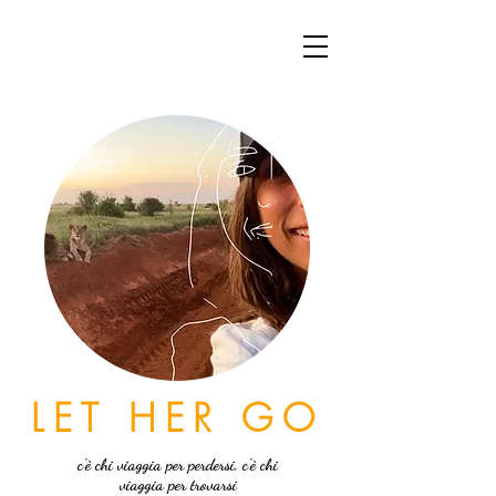
LET HER GO
c'è chi viaggia per perdersi, c'è chi
viaggia per trovarsi