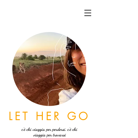
LET HER GO
c'è chi viaggia per perdersi, c'è chi
viaggia per trovarsi