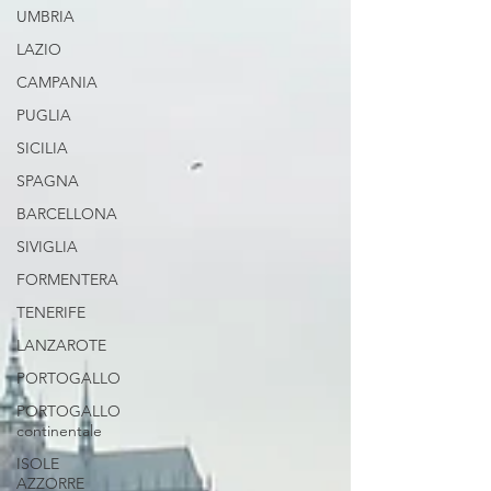
UMBRIA
LAZIO
CAMPANIA
PUGLIA
SICILIA
SPAGNA
BARCELLONA
SIVIGLIA
FORMENTERA
TENERIFE
LANZAROTE
PORTOGALLO
PORTOGALLO
continentale
ISOLE
AZZORRE