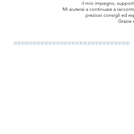
il mio impegno, support
Mi aiuterai a continuare a raccon
preziosi consigli ed e
Grazie 