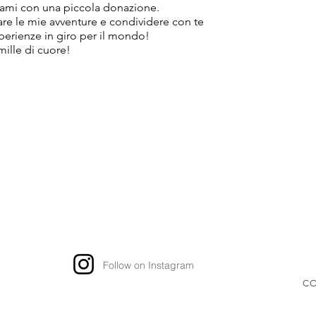
ami con una piccola donazione.
tare le mie avventure e condividere con te
sperienze in giro per il mondo!
mille di cuore!
Follow on Instagram
CO