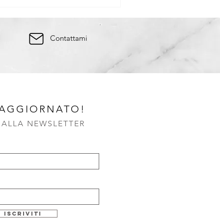
Contattami
 AGGIORNATO!
I ALLA NEWSLETTER
Iscriviti