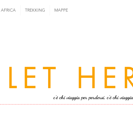
AFRICA
TREKKING
MAPPE
LET HE
c'è chi viaggia per perdersi, c'è chi viaggi