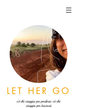
LET HER GO
c'è chi viaggia per perdersi, c'è chi
viaggia per trovarsi