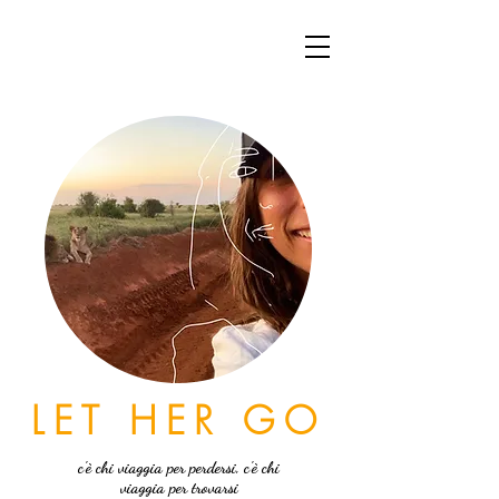
LET HER GO
c'è chi viaggia per perdersi, c'è chi
viaggia per trovarsi