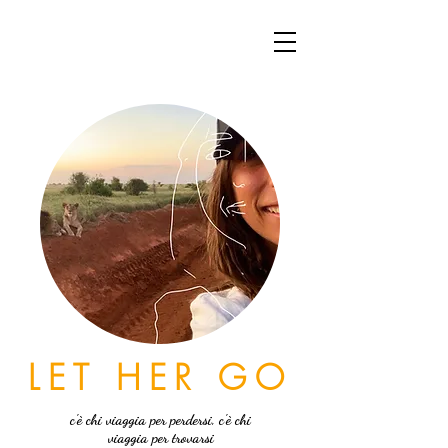
LET HER GO
c'è chi viaggia per perdersi, c'è chi
viaggia per trovarsi