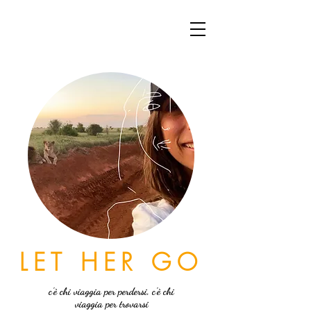
LET HER GO
c'è chi viaggia per perdersi, c'è chi
viaggia per trovarsi