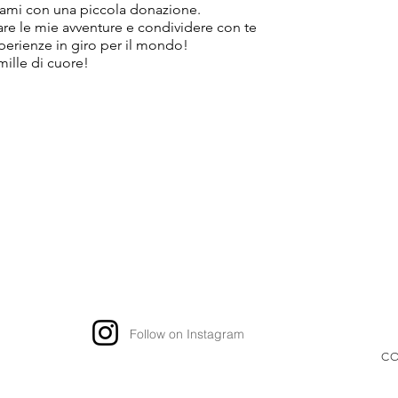
ami con una piccola donazione.
tare le mie avventure e condividere con te
sperienze in giro per il mondo!
mille di cuore!
Follow on Instagram
CO