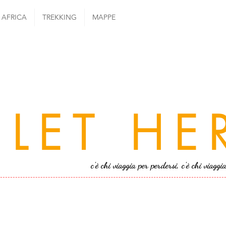
AFRICA
TREKKING
MAPPE
LET HE
c'è chi viaggia per perdersi, c'è chi viaggi