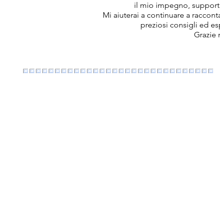
il mio impegno, support
Mi aiuterai a continuare a raccon
preziosi consigli ed e
Grazie 