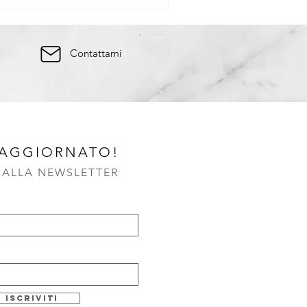
Contattami
 AGGIORNATO!
I ALLA NEWSLETTER
Iscriviti