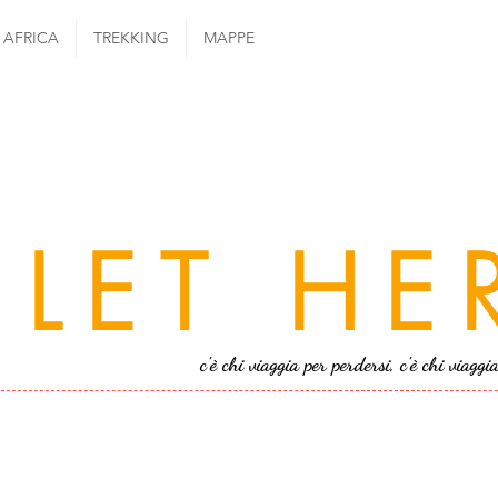
AFRICA
TREKKING
MAPPE
LET HE
c'è chi viaggia per perdersi, c'è chi viaggi