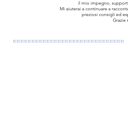
il mio impegno, support
Mi aiuterai a continuare a raccon
preziosi consigli ed e
Grazie 