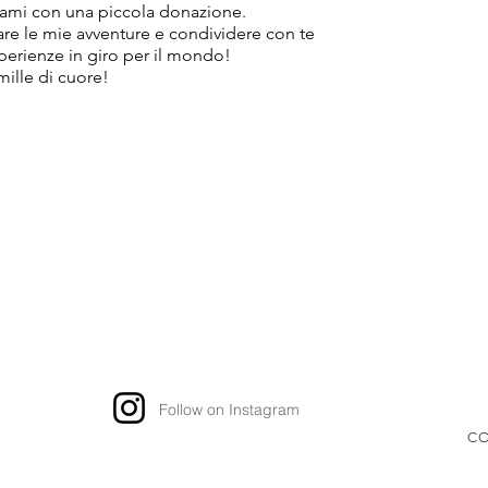
ami con una piccola donazione.
tare le mie avventure e condividere con te
sperienze in giro per il mondo!
mille di cuore!
Follow on Instagram
CO