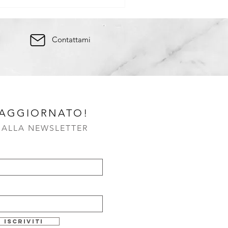
Contattami
 AGGIORNATO!
I ALLA NEWSLETTER
Iscriviti