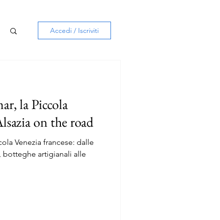
Accedi / Iscriviti
r, la Piccola
Alsazia on the road
cola Venezia francese: dalle
, botteghe artigianali alle