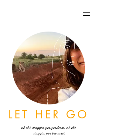
LET HER GO
c'è chi viaggia per perdersi, c'è chi
viaggia per trovarsi