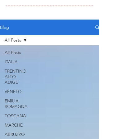
Blog
All Posts
All Posts
ITALIA
TRENTINO
ALTO
ADIGE
VENETO
EMILIA
ROMAGNA
TOSCANA
MARCHE
ABRUZZO