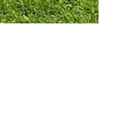
23 apr 2024
Tempo di lettura: 17 min