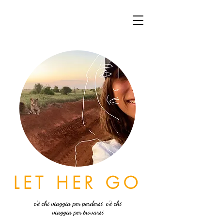
LET HER GO
c'è chi viaggia per perdersi, c'è chi
viaggia per trovarsi