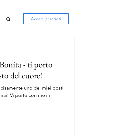
Accedi / Iscriviti
n
Bonita - ti porto
to del cuore!
cisamente uno dei miei posti
mai! Vi porto con me in