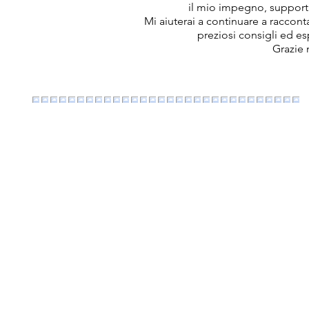
il mio impegno, support
Mi aiuterai a continuare a raccon
preziosi consigli ed e
Grazie 