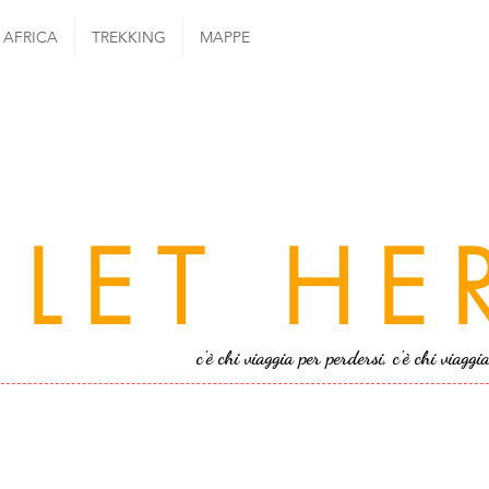
AFRICA
TREKKING
MAPPE
LET HE
c'è chi viaggia per perdersi, c'è chi viaggi