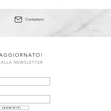
Contattami
 AGGIORNATO!
I ALLA NEWSLETTER
Iscriviti