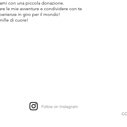
ami con una piccola donazione.
tare le mie avventure e condividere con te
sperienze in giro per il mondo!
mille di cuore!
Follow on Instagram
CO