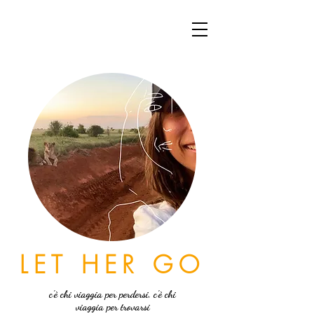
LET HER GO
c'è chi viaggia per perdersi, c'è chi
viaggia per trovarsi