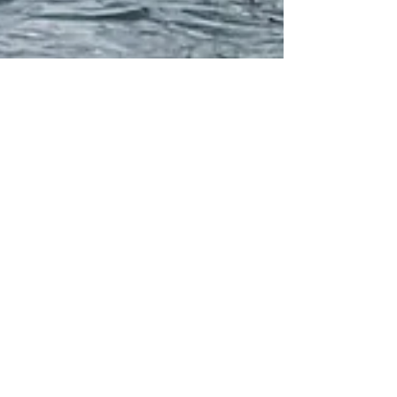
16 mar 2023
Tempo di lettura: 21 min