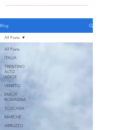
Blog
All Posts
All Posts
ITALIA
TRENTINO
ALTO
ADIGE
VENETO
EMILIA
ROMAGNA
TOSCANA
MARCHE
ABRUZZO