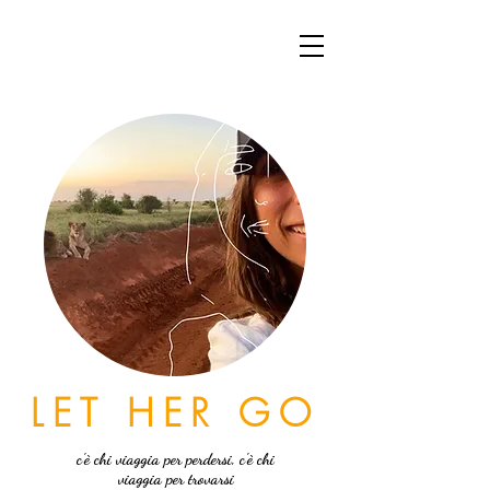
LET HER GO
c'è chi viaggia per perdersi, c'è chi
viaggia per trovarsi