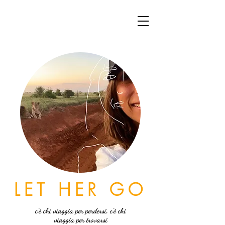
LET HER GO
c'è chi viaggia per perdersi, c'è chi
viaggia per trovarsi