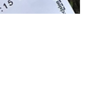
10 giu 2023
Tempo di lettura: 23 min