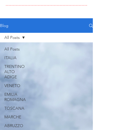
Blog
All Posts
All Posts
ITALIA
TRENTINO
ALTO
ADIGE
VENETO
EMILIA
ROMAGNA
TOSCANA
MARCHE
ABRUZZO