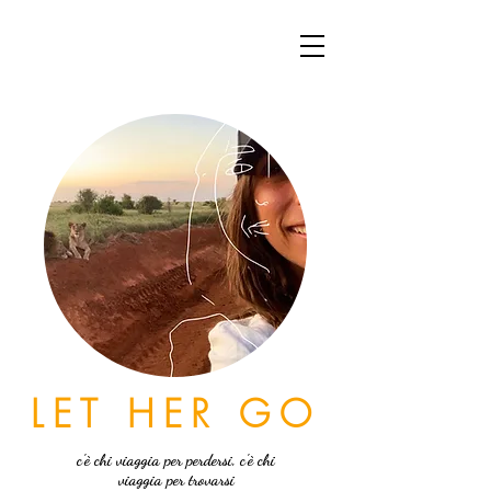
LET HER GO
c'è chi viaggia per perdersi, c'è chi
viaggia per trovarsi