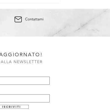
Contattami
 AGGIORNATO!
I ALLA NEWSLETTER
Iscriviti