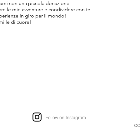
ami con una piccola donazione.
tare le mie avventure e condividere con te
sperienze in giro per il mondo!
mille di cuore!
Follow on Instagram
CO