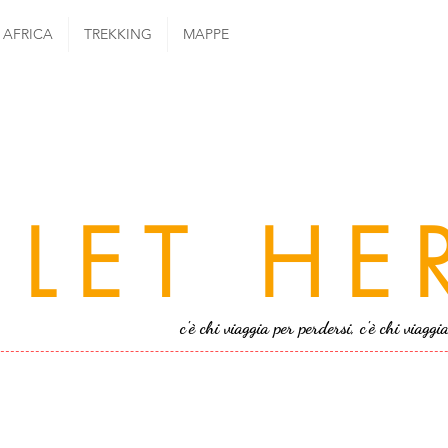
AFRICA
TREKKING
MAPPE
LET HE
c'è chi viaggia per perdersi, c'è chi viaggi