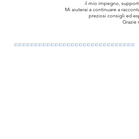
il mio impegno, support
Mi aiuterai a continuare a raccon
preziosi consigli ed e
Grazie 