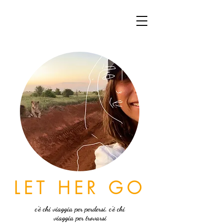
LET HER GO
c'è chi viaggia per perdersi, c'è chi
viaggia per trovarsi