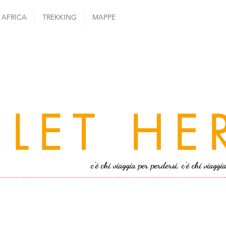
AFRICA
TREKKING
MAPPE
LET HE
c'è chi viaggia per perdersi, c'è chi viaggi