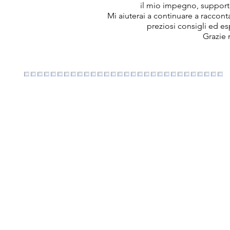
il mio impegno, support
Mi aiuterai a continuare a raccon
preziosi consigli ed e
Grazie 