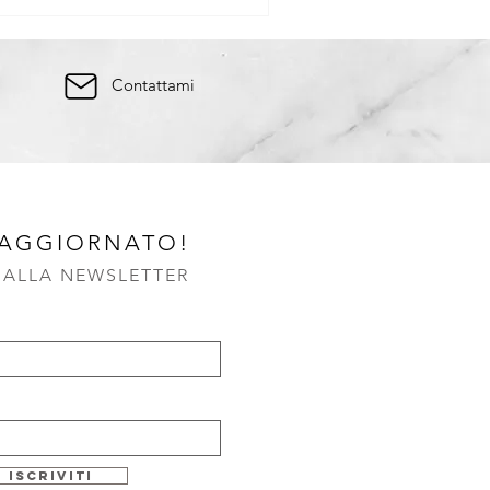
Contattami
 AGGIORNATO!
I ALLA NEWSLETTER
Iscriviti