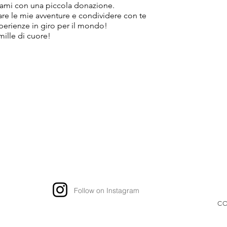
ami con una piccola donazione.
tare le mie avventure e condividere con te
sperienze in giro per il mondo!
mille di cuore!
Follow on Instagram
CO