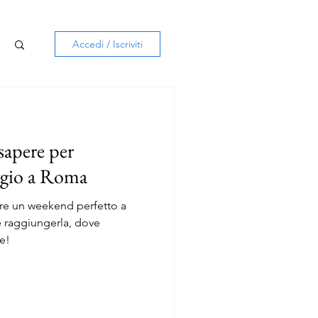
Accedi / Iscriviti
sapere per
ggio a Roma
zare un weekend perfetto a
raggiungerla, dove
e!